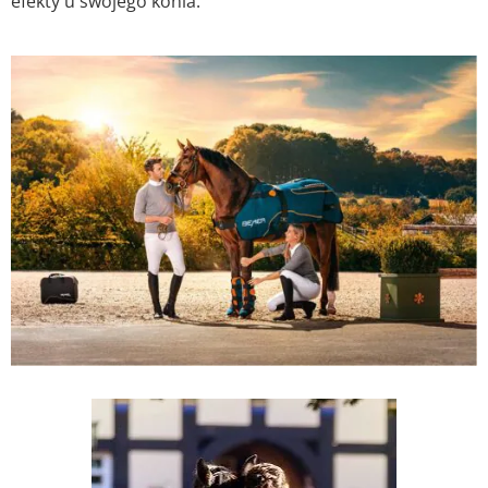
efekty u swojego konia.