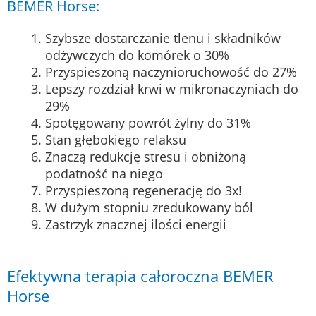
BEMER Horse:
Szybsze dostarczanie tlenu i składników
odżywczych do komórek o 30%
Przyspieszoną naczynioruchowość do 27%
Lepszy rozdział krwi w mikronaczyniach do
29%
Spotęgowany powrót żylny do 31%
Stan głębokiego relaksu
Znaczą redukcję stresu i obniżoną
podatność na niego
Przyspieszoną regenerację do 3x!
W dużym stopniu zredukowany ból
Zastrzyk znacznej ilości energii
Efektywna terapia całoroczna BEMER
Horse