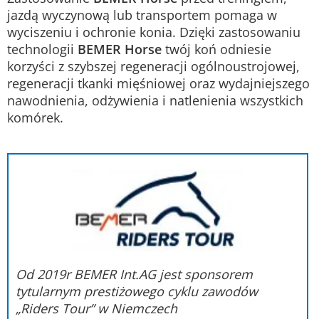
jazdą wyczynową lub transportem pomaga w
wyciszeniu i ochronie konia. Dzi
ę
ki zastosowaniu
technologii
BEMER Horse
twój ko
ń
odniesie
korzyści z szybszej regeneracji ogólnoustrojowej,
regeneracji tkanki mięśniowej oraz wydajniejszego
nawodnienia, odżywienia i natlenienia wszystkich
komórek.
Od 2019r BEMER Int.AG jest sponsorem
tytularnym prestiżowego cyklu zawodów
„Riders Tour” w Niemczech