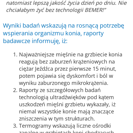
natomiast lepszą jakość życia dzień po dniu. Nie
chciałabym żyć bez technologii BEMER!”
Wyniki badań wskazują na rosnącą potrzebę
wspierania organizmu konia, raporty
badawcze informuję, iż:
Najważniejsze mięśnie na grzbiecie konia
reagują bez zaburzeń krążeniowych na
ciężar Jeźdźca przez pierwsze 15 minut,
potem pojawia się dyskomfort i ból w
wyniku zaburzonego mikrokrążenia.
Raporty ze szczegółowych badań
technologią ultradźwięków pod kątem
uszkodzeń mięśni grzbietu wykazały, iż
niemal wszystkie konie mają znaczące
zniszczenia w tym strukturach.
Termogramy wskazują liczne ośrodki
zapalne w grzbietach koni chodzących