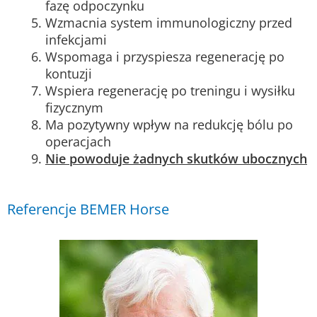
fazę odpoczynku
Wzmacnia system immunologiczny przed
infekcjami
Wspomaga i przyspiesza regenerację po
kontuzji
Wspiera regenerację po treningu i wysiłku
fizycznym
Ma pozytywny wpływ na redukcję bólu po
operacjach
Nie powoduje żadnych skutków ubocznych
Referencje BEMER Horse