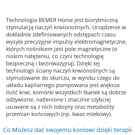
Technologia BEMER Horse jest biorytmiczną
stymulacją naczyń krwionośnych. Urządzenie w
dokładnie zdefiniowanych odstępach czasu
wysyła precyzyjne impulsy elektromagnetyczne,
których nośnikiem jest pole magnetyczne (o
niskim natężeniu, co czyni technologię
bezpieczną i bezinwazyjną). Dzięki tej
technologii ściany naczyń krwionośnych są
stymulowane do skurczu, w wyniku czego do
układu kapilarnego pompowana jest większa
ilość krwi, komórki wszystkich tkanek są dobrze
odżywione, natlenione i znacznie szybciej
usuwane są z nich toksyny oraz metabolity
przemian końcowych (np. kwas mlekowy).
Co Możesz dać swojemu koniowi dzięki terapii