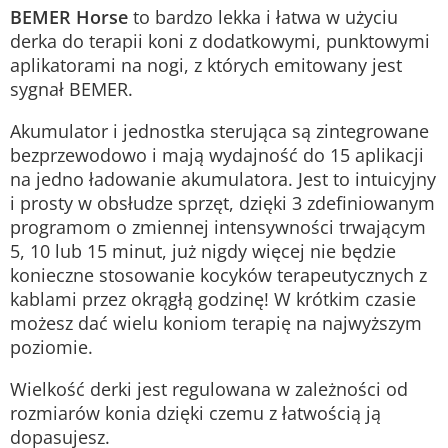
BEMER Horse
to bardzo lekka i łatwa w użyciu
derka do terapii koni z dodatkowymi, punktowymi
aplikatorami na nogi, z których emitowany jest
sygnał BEMER.
Akumulator i jednostka sterująca są zintegrowane
bezprzewodowo i mają wydajność do 15 aplikacji
na jedno ładowanie akumulatora. Jest to intuicyjny
i prosty w obsłudze sprzęt, dzięki 3 zdefiniowanym
programom o zmiennej intensywności trwającym
5, 10 lub 15 minut, już nigdy więcej nie będzie
konieczne stosowanie kocyków terapeutycznych z
kablami przez okrągłą godzinę! W krótkim czasie
możesz dać wielu koniom terapię na najwyższym
poziomie.
Wielkość derki jest regulowana w zależności od
rozmiarów konia dzięki czemu z łatwością ją
dopasujesz.