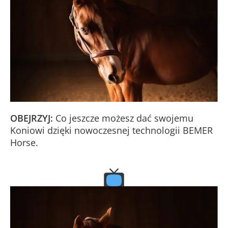
OBEJRZYJ:
Co jeszcze możesz dać swojemu
Koniowi dzięki nowoczesnej technologii BEMER
Horse.