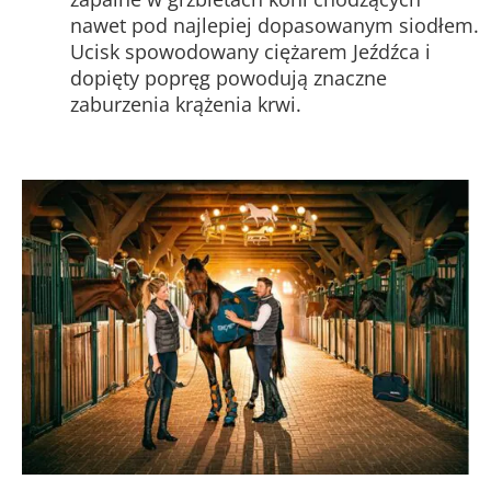
nawet pod najlepiej dopasowanym siodłem.
Ucisk spowodowany ciężarem Jeźdźca i
dopięty popręg powodują znaczne
zaburzenia krążenia krwi.