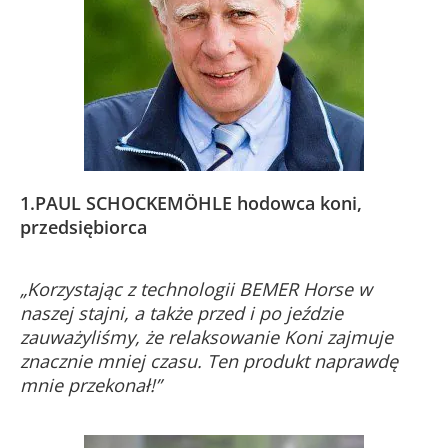
1.PAUL SCHOCKEMÖHLE h
odowca koni,
przedsiębiorca
„Korzystając z technologii BEMER Horse w
naszej stajni, a także przed i po jeździe
zauważyliśmy, że relaksowanie Koni zajmuje
znacznie mniej czasu. Ten produkt naprawdę
mnie przekonał!”