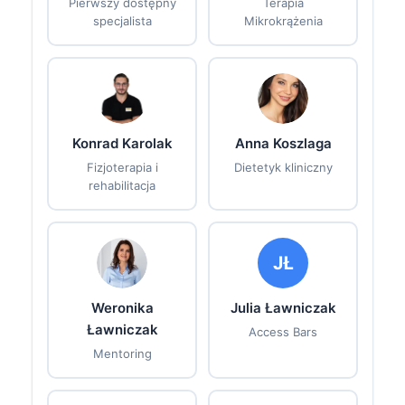
Pierwszy dostępny
Terapia
specjalista
Mikrokrążenia
Konrad Karolak
Anna Koszlaga
Fizjoterapia i
Dietetyk kliniczny
rehabilitacja
JŁ
Weronika
Julia Ławniczak
Ławniczak
Access Bars
Mentoring