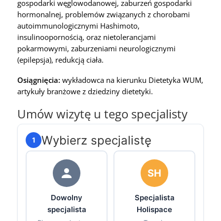
gospodarki węglowodanowej, zaburzeń gospodarki
hormonalnej, problemów związanych z chorobami
autoimmunologicznymi Hashimoto,
insulinoopornością, oraz nietolerancjami
pokarmowymi, zaburzeniami neurologicznymi
(epilepsja), redukcją ciała.
Osiągnięcia:
wykładowca na kierunku Dietetyka WUM,
artykuły branżowe z dziedziny dietetyki.
Umów wizytę u tego specjalisty
Wybierz specjalistę
1
SH
Dowolny
Specjalista
specjalista
Holispace