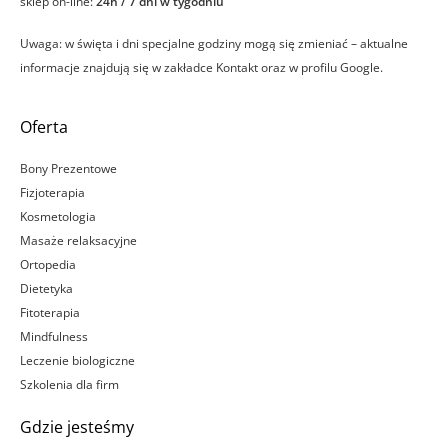
sklep on-line:
24h / 7 dni w tygodniu
Uwaga: w święta i dni specjalne godziny mogą się zmieniać – aktualne
informacje znajdują się w zakładce Kontakt oraz w profilu Google.
Oferta
Bony Prezentowe
Fizjoterapia
Kosmetologia
Masaże relaksacyjne
Ortopedia
Dietetyka
Fitoterapia
Mindfulness
Leczenie biologiczne
Szkolenia dla firm
Gdzie jesteśmy