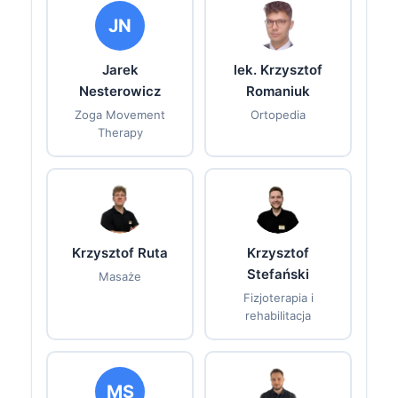
JN
Jarek
lek. Krzysztof
Nesterowicz
Romaniuk
Zoga Movement
Ortopedia
Therapy
Krzysztof Ruta
Krzysztof
Stefański
Masaże
Fizjoterapia i
rehabilitacja
MS