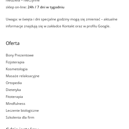
niedziela – nieczynne
sklep on-line:
24h / 7 dni w tygodniu
Uwaga: w święta i dni specjalne godziny mogą się zmieniać – aktualne
informacje znajdują się w zakładce Kontakt oraz w profilu Google.
Oferta
Bony Prezentowe
Fizjoterapia
Kosmetologia
Masaże relaksacyjne
Ortopedia
Dietetyka
Fitoterapia
Mindfulness
Leczenie biologiczne
Szkolenia dla firm