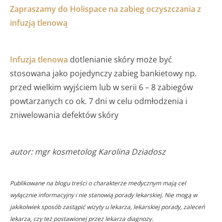
Zapraszamy do Holispace na zabieg oczyszczania z
infuzją tlenową
Infuzja tlenowa
dotlenianie skóry może być
stosowana jako pojedynczy zabieg bankietowy np.
przed wielkim wyjściem lub w serii 6 – 8 zabiegów
powtarzanych co ok. 7 dni w celu odmłodzenia i
zniwelowania defektów skóry
autor: mgr kosmetolog Karolina Dziadosz
Publikowane na blogu treści o charakterze medycznym mają cel
wyłącznie informacyjny i nie stanowią porady lekarskiej. Nie mogą w
jakikolwiek sposób zastąpić wizyty u lekarza, lekarskiej porady, zaleceń
lekarza, czy też postawionej przez lekarza diagnozy.