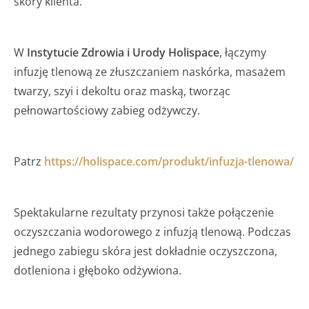
skóry klienta.
W
Instytucie Zdrowia i Urody Holispace
, łączymy
infuzję tlenową ze złuszczaniem naskórka, masażem
twarzy, szyi i dekoltu oraz maską, tworząc
pełnowartościowy zabieg odżywczy.
Patrz
https://holispace.com/produkt/infuzja-tlenowa/
Spektakularne rezultaty przynosi także połączenie
oczyszczania wodorowego z infuzją tlenową. Podczas
jednego zabiegu skóra jest dokładnie oczyszczona,
dotleniona i głęboko odżywiona.