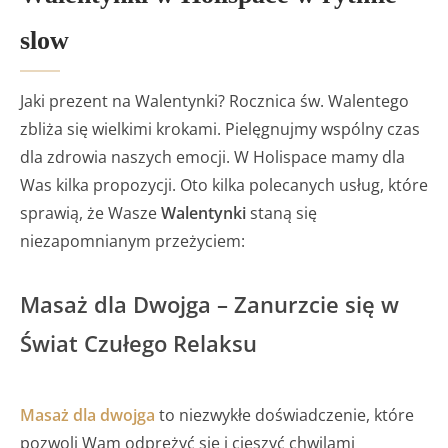
slow
Jaki prezent na Walentynki? Rocznica św. Walentego
zbliża się wielkimi krokami. Pielęgnujmy wspólny czas
dla zdrowia naszych emocji. W Holispace mamy dla
Was kilka propozycji. Oto kilka polecanych usług, które
sprawią, że Wasze
Walentynki
staną się
niezapomnianym przeżyciem:
Masaż dla Dwojga – Zanurzcie się w
Świat Czułego Relaksu
Masaż dla dwojga
to niezwykłe doświadczenie, które
pozwoli Wam odprężyć się i cieszyć chwilami