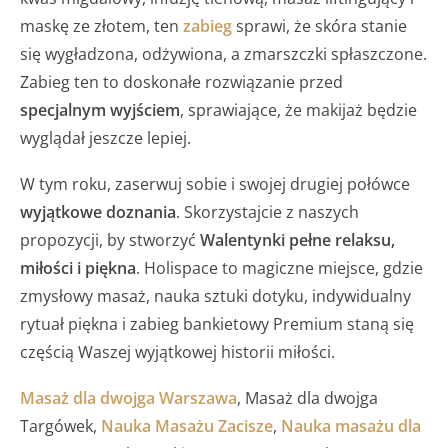
maskę ze złotem, ten
zabieg
sprawi, że skóra stanie
się wygładzona, odżywiona, a zmarszczki spłaszczone.
Zabieg ten to doskonałe rozwiązanie przed
specjalnym wyjściem
, sprawiające, że makijaż będzie
wyglądał jeszcze lepiej.
W tym roku, zaserwuj sobie i swojej drugiej połówce
wyjątkowe doznania
. Skorzystajcie z naszych
propozycji, by stworzyć
Walentynki pełne relaksu,
miłości i piękna
. Holispace to magiczne miejsce, gdzie
zmysłowy masaż, nauka sztuki dotyku, indywidualny
rytuał piękna i zabieg bankietowy Premium staną się
częścią Waszej wyjątkowej historii miłości.
Masaż dla dwojga Warszawa
, Masaż dla dwojga
Targówek,
Nauka Masażu Zacisze
,
Nauka masażu dla