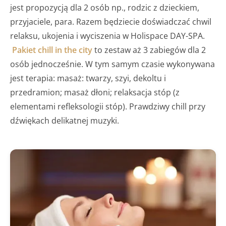
jest propozycją dla 2 osób np., rodzic z dzieckiem,
przyjaciele, para. Razem będziecie doświadczać chwil
relaksu, ukojenia i wyciszenia w Holispace DAY-SPA.
Pakiet chill in the city
to zestaw aż 3 zabiegów dla 2
osób jednocześnie. W tym samym czasie wykonywana
jest terapia: masaż: twarzy, szyi, dekoltu i
przedramion; masaż dłoni; relaksacja stóp (z
elementami refleksologii stóp). Prawdziwy chill przy
dźwiękach delikatnej muzyki.