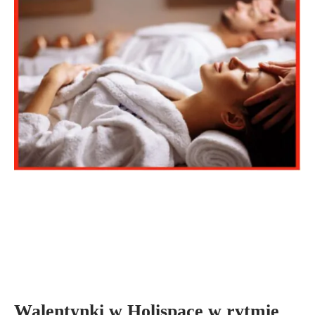
Walentynki w Holispace w rytmie