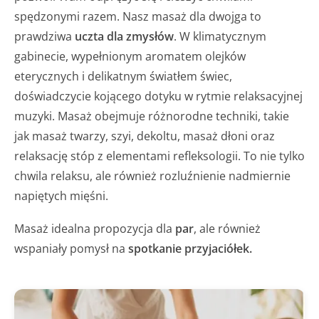
spędzonymi razem. Nasz masaż dla dwojga to
prawdziwa
uczta dla zmysłów
. W klimatycznym
gabinecie, wypełnionym aromatem olejków
eterycznych i delikatnym światłem świec,
doświadczycie kojącego dotyku w rytmie relaksacyjnej
muzyki. Masaż obejmuje różnorodne techniki, takie
jak masaż twarzy, szyi, dekoltu, masaż dłoni oraz
relaksację stóp z elementami refleksologii. To nie tylko
chwila relaksu, ale również rozluźnienie nadmiernie
napiętych mięśni.
Masaż idealna propozycja dla
par
, ale również
wspaniały pomysł na
spotkanie przyjaciółek.