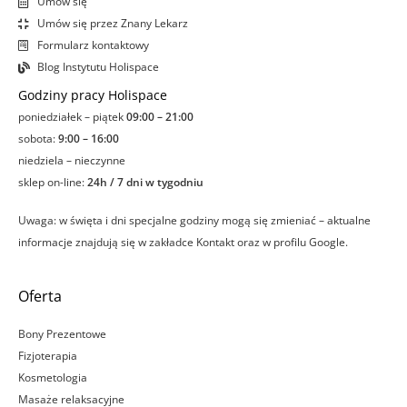
Umów się
Umów się przez Znany Lekarz
Formularz kontaktowy
Blog Instytutu Holispace
Godziny pracy Holispace
poniedziałek – piątek
09:00 – 21:00
sobota:
9:00 – 16:00
niedziela – nieczynne
sklep on-line:
24h / 7 dni w tygodniu
Uwaga: w święta i dni specjalne godziny mogą się zmieniać – aktualne
informacje znajdują się w zakładce Kontakt oraz w profilu Google.
Oferta
Bony Prezentowe
Fizjoterapia
Kosmetologia
Masaże relaksacyjne