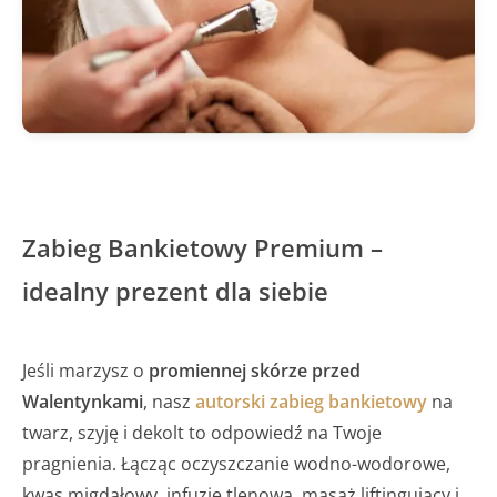
Zabieg Bankietowy Premium –
idealny prezent dla siebie
Jeśli marzysz o
promiennej skórze przed
Walentynkami
, nasz
autorski zabieg bankietowy
na
twarz, szyję i dekolt to odpowiedź na Twoje
pragnienia. Łącząc oczyszczanie wodno-wodorowe,
kwas migdałowy, infuzję tlenową, masaż liftingujący i