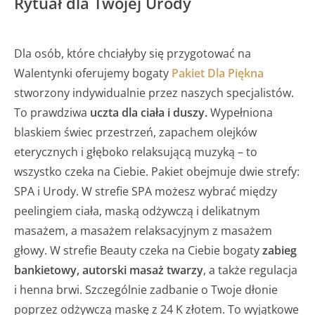
Rytuał dla Twojej Urody
Dla osób, które chciałyby się przygotować na
Walentynki oferujemy bogaty
Pakiet Dla Piękna
stworzony indywidualnie przez naszych specjalistów.
To prawdziwa
uczta dla ciała i duszy.
Wypełniona
blaskiem świec przestrzeń, zapachem olejków
eterycznych i głęboko relaksującą muzyką – to
wszystko czeka na Ciebie. Pakiet obejmuje dwie strefy:
SPA i Urody. W strefie SPA możesz wybrać między
peelingiem ciała, maską odżywczą i delikatnym
masażem, a masażem relaksacyjnym z masażem
głowy. W strefie Beauty czeka na Ciebie bogaty
zabieg
bankietowy, autorski masaż twarzy
, a także regulacja
i henna brwi. Szczególnie zadbanie o Twoje dłonie
poprzez odżywczą maskę z 24 K złotem. To wyjątkowe