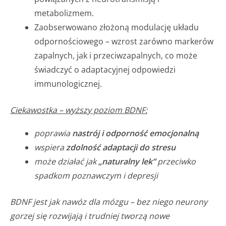
metabolizmem.
Zaobserwowano złożoną modulację układu
odpornościowego – wzrost zarówno markerów
zapalnych, jak i przeciwzapalnych, co może
świadczyć o adaptacyjnej odpowiedzi
immunologicznej.
Ciekawostka – wyższy poziom BDNF:
poprawia
nastrój i odporność emocjonalną
wspiera
zdolność adaptacji do stresu
może działać jak
„naturalny lek”
przeciwko
spadkom poznawczym i depresji
BDNF jest jak nawóz dla mózgu – bez niego neurony
gorzej się rozwijają i trudniej tworzą nowe