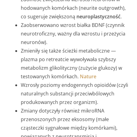
hodowanych komórkach (neurite outgrowth),
co sugeruje zwiększoną
neuroplastyczność
.
Zaobserwowano wzrost białka BDNF (czynnik
neurotroficzny, ważny dla wzrostu i przeżycia
neuronów).
Zmieniły się także ścieżki metaboliczne —
plazma po retreatcie wywoływała szybszy
metabolizm glikolityczny (zużycie glukozy) w
testowanych komórkach.
Nature
Wzrosły poziomy endogennych opioidów (czyli
naturalnych substancji przeciwbólowych
produkowanych przez organizm).
Zmiany dotyczyły również mikroRNA
przenoszonych przez eksosomy (małe
cząsteczki sygnałowe między komórkami),
powiązanych z neurotransmisją i