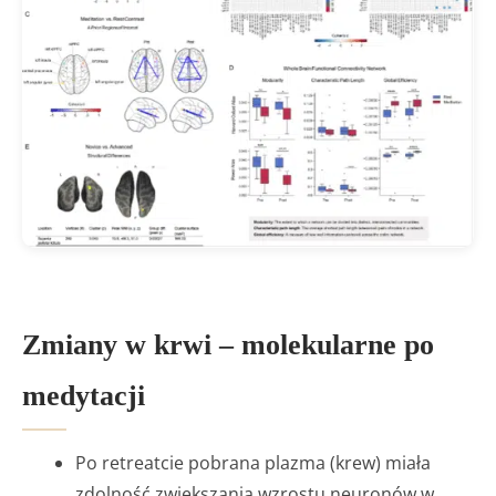
Zmiany w krwi – molekularne po
medytacji
Po retreatcie pobrana plazma (krew) miała
zdolność zwiększania wzrostu neuronów w