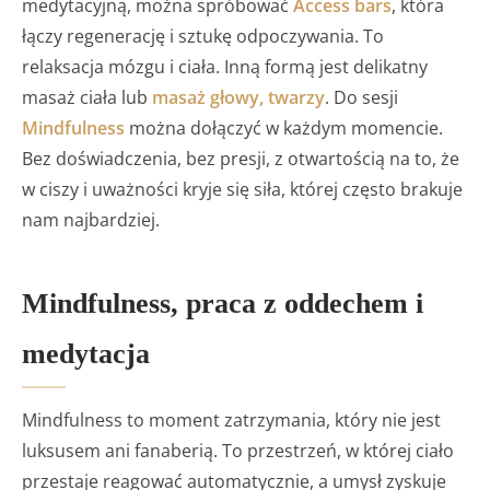
medytacyjną, można spróbować
Access bars
, która
łączy regenerację i sztukę odpoczywania. To
relaksacja mózgu i ciała. Inną formą jest delikatny
masaż ciała lub
masaż głowy, twarzy
. Do sesji
Mindfulness
można dołączyć w każdym momencie.
Bez doświadczenia, bez presji, z otwartością na to, że
w ciszy i uważności kryje się siła, której często brakuje
nam najbardziej.
Mindfulness, praca z oddechem i
medytacja
Mindfulness to moment zatrzymania, który nie jest
luksusem ani fanaberią. To przestrzeń, w której ciało
przestaje reagować automatycznie, a umysł zyskuje