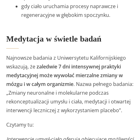
gdy ciało uruchamia procesy naprawcze i
regeneracyjne w głębokim spoczynku.
Medytacja w świetle badań
Najnowsze badania z Uniwersytetu Kalifornijskiego
wskazują, że
zaledwie 7 dni intensywnej praktyki
medytacyjnej może wywołać mierzalne zmiany w
mózgu i w całym organizmie
. Nazwa pełnego badania:
„Zmiany neuronalne i molekularne podczas
rekonceptualizacji umysłu i ciała, medytacji i otwartej
interwencji leczniczej z wykorzystaniem placebo”.
Czytamy tu:
Interwencje umysł-ciało oferują obiecujące możliwości