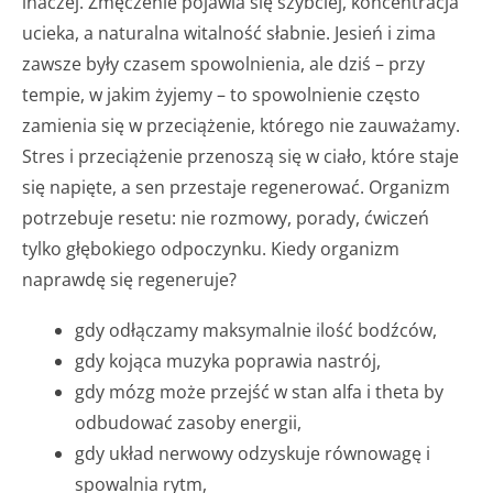
inaczej. Zmęczenie pojawia się szybciej, koncentracja
ucieka, a naturalna witalność słabnie. Jesień i zima
zawsze były czasem spowolnienia, ale dziś – przy
tempie, w jakim żyjemy – to spowolnienie często
zamienia się w przeciążenie, którego nie zauważamy.
Stres i przeciążenie przenoszą się w ciało, które staje
się napięte, a sen przestaje regenerować. Organizm
potrzebuje resetu: nie rozmowy, porady, ćwiczeń
tylko głębokiego odpoczynku. Kiedy organizm
naprawdę się regeneruje?
gdy odłączamy maksymalnie ilość bodźców,
gdy kojąca muzyka poprawia nastrój,
gdy mózg może przejść w stan alfa i theta by
odbudować zasoby energii,
gdy układ nerwowy odzyskuje równowagę i
spowalnia rytm,