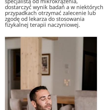
specjalistą od mikrokrążenia,
dostarczyć wynik badań a w niektórych
przypadkach otrzymać zalecenie lub
zgodę od lekarza do stosowania
fizykalnej terapii naczyniowej.