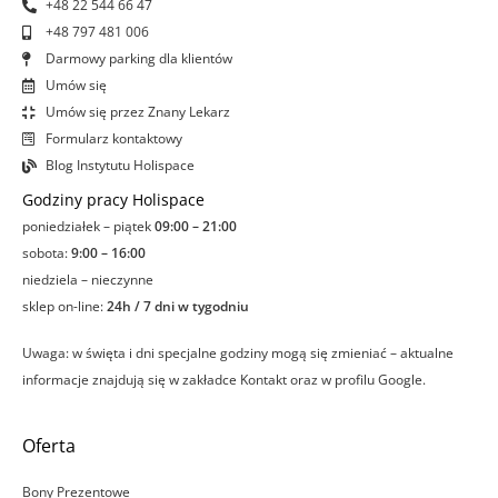
+48 22 544 66 47
+48 797 481 006
Darmowy parking dla klientów
Umów się
Umów się przez Znany Lekarz
Formularz kontaktowy
Blog Instytutu Holispace
Godziny pracy Holispace
poniedziałek – piątek
09:00 – 21:00
sobota:
9:00 – 16:00
niedziela – nieczynne
sklep on-line:
24h / 7 dni w tygodniu
Uwaga: w święta i dni specjalne godziny mogą się zmieniać – aktualne
informacje znajdują się w zakładce Kontakt oraz w profilu Google.
Oferta
Bony Prezentowe