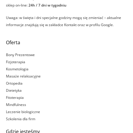
sklep on-line:
24h / 7 dni w tygodniu
Uwaga: w święta i dni specjalne godziny mogą się zmieniać – aktualne
informacje znajdują się w zakładce Kontakt oraz w profilu Google.
Oferta
Bony Prezentowe
Fizjoterapia
Kosmetologia
Masaże relaksacyjne
Ortopedia
Dietetyka
Fitoterapia
Mindfulness
Leczenie biologiczne
Szkolenia dla firm
Gdzie jesteśmy