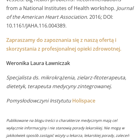
from a National Institutes of Health workshop.
Journal
of the American Heart Association
. 2016; DOI:
10.1161/JAHA.116.004389.
Zapraszamy do zapoznania się z naszą ofertą i
skorzystania z profesjonalnej opieki zdrowotnej.
Weronika Laura Ławniczak
Specjalista ds. mikrokrążenia, zielarz-fitoterapeuta,
dietetyk, terapeuta medycyny zintegrowanej.
Pomysłodowczyni Instytutu
Holispace
Publikowane na blogu treści o charakterze medycznym mają cel
wyłącznie informacyjny i nie stanowią porady lekarskiej. Nie mogą w
jakikolwiek sposób zastąpić wizyty u lekarza, lekarskiej porady, zaleceń