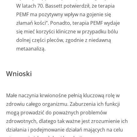
W latach 70. Bassett potwierdził, że terapia
PEMF ma pozytywny wpływ na gojenie się
złamań kości”. Ponadto, terapia PEMF wydaje
się mieć korzyści kliniczne w przypadku bólu
dolnej części pleców, zgodnie z niedawną
metaanalizą.
Wnioski
Małe naczynia krwionośne pełnią kluczową rolę w
zdrowiu całego organizmu. Zaburzenia ich funkcji
mogą prowadzić do poważnych problemów
zdrowotnych, dlatego tak ważne jest zrozumienie ich
działania i podejmowanie działań mających na celu