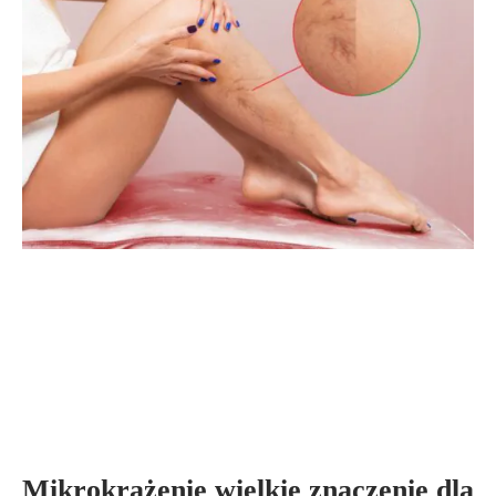
Mikrokrążenie wielkie znaczenie dla