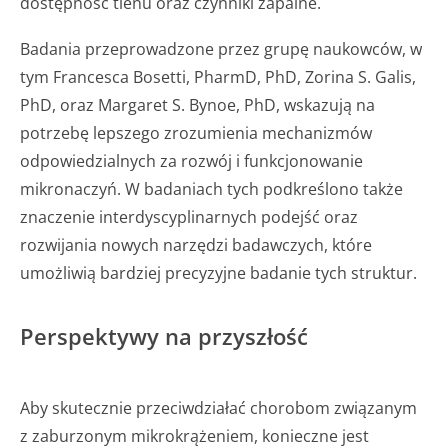
dostępność tlenu oraz czynniki zapalne.
Badania przeprowadzone przez grupę naukowców, w
tym Francesca Bosetti, PharmD, PhD, Zorina S. Galis,
PhD, oraz Margaret S. Bynoe, PhD, wskazują na
potrzebę lepszego zrozumienia mechanizmów
odpowiedzialnych za rozwój i funkcjonowanie
mikronaczyń. W badaniach tych podkreślono także
znaczenie interdyscyplinarnych podejść oraz
rozwijania nowych narzędzi badawczych, które
umożliwią bardziej precyzyjne badanie tych struktur.
Perspektywy na przyszłość
Aby skutecznie przeciwdziałać chorobom związanym
z zaburzonym mikrokrążeniem, konieczne jest