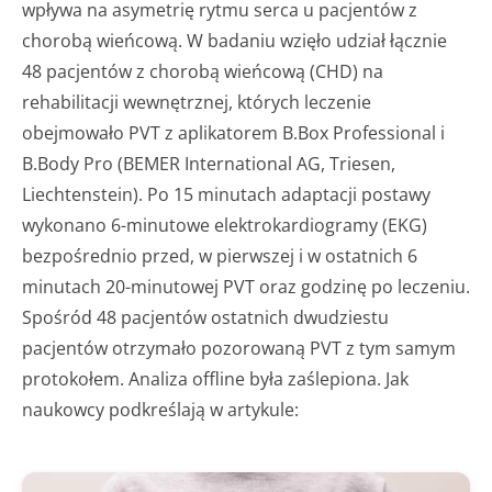
wpływa na asymetrię rytmu serca u pacjentów z
chorobą wieńcową. W badaniu wzięło udział łącznie
48 pacjentów z chorobą wieńcową (CHD) na
rehabilitacji wewnętrznej, których leczenie
obejmowało PVT z aplikatorem B.Box Professional i
B.Body Pro (BEMER International AG, Triesen,
Liechtenstein). Po 15 minutach adaptacji postawy
wykonano 6-minutowe elektrokardiogramy (EKG)
bezpośrednio przed, w pierwszej i w ostatnich 6
minutach 20-minutowej PVT oraz godzinę po leczeniu.
Spośród 48 pacjentów ostatnich dwudziestu
pacjentów otrzymało pozorowaną PVT z tym samym
protokołem. Analiza offline była zaślepiona. Jak
naukowcy podkreślają w artykule: