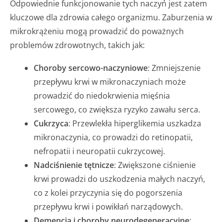
Odpowiednie funkcjonowanie tych naczyń jest zatem
kluczowe dla zdrowia całego organizmu. Zaburzenia w
mikrokrążeniu mogą prowadzić do poważnych
problemów zdrowotnych, takich jak:
Choroby sercowo-naczyniowe
: Zmniejszenie
przepływu krwi w mikronaczyniach może
prowadzić do niedokrwienia mięśnia
sercowego, co zwiększa ryzyko zawału serca.
Cukrzyca
: Przewlekła hiperglikemia uszkadza
mikronaczynia, co prowadzi do retinopatii,
nefropatii i neuropatii cukrzycowej.
Nadciśnienie tętnicze
: Zwiększone ciśnienie
krwi prowadzi do uszkodzenia małych naczyń,
co z kolei przyczynia się do pogorszenia
przepływu krwi i powikłań narządowych.
Demencja i choroby neurodegeneracyjne
: