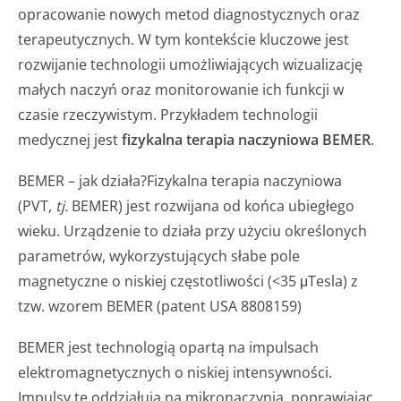
opracowanie nowych metod diagnostycznych oraz
terapeutycznych. W tym kontekście kluczowe jest
rozwijanie technologii umożliwiających wizualizację
małych naczyń oraz monitorowanie ich funkcji w
czasie rzeczywistym. Przykładem technologii
medycznej jest
fizykalna terapia naczyniowa BEMER
.
BEMER – jak działa?Fizykalna terapia naczyniowa
(PVT,
tj.
BEMER) jest rozwijana od końca ubiegłego
wieku. Urządzenie to działa przy użyciu określonych
parametrów, wykorzystujących słabe pole
magnetyczne o niskiej częstotliwości (<35 μTesla) z
tzw. wzorem BEMER (patent USA 8808159)
BEMER jest technologią opartą na impulsach
elektromagnetycznych o niskiej intensywności.
Impulsy te oddziałują na mikronaczynia, poprawiając