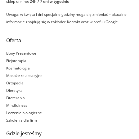
sklep on-line:
24h / 7 dni w tygodniu
Uwaga: w święta i dni specjalne godziny mogą się zmieniać – aktualne
informacje znajdują się w zakładce Kontakt oraz w profilu Google.
Oferta
Bony Prezentowe
Fizjoterapia
Kosmetologia
Masaże relaksacyjne
Ortopedia
Dietetyka
Fitoterapia
Mindfulness
Leczenie biologiczne
Szkolenia dla firm
Gdzie jesteśmy