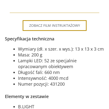
ZOBACZ FILM INSTRUKTAŻOWY
Specyfikacja techniczna
Wymiary (dł. x szer. x wys.): 13 x 13 x 3 cm
Masa: 200 g
Lampki LED: 52 ze specjalnie
opracowanym obiektywem
Długość fali: 660 nm
Intensywność: 4000 mcd
Numer pozycji: 431200
Elementy w zestawie
B.LIGHT