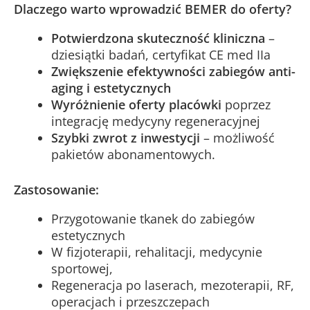
Dlaczego warto wprowadzić BEMER do oferty?
Potwierdzona skuteczność kliniczna
–
dziesiątki badań, certyfikat CE med IIa
Zwiększenie efektywności zabiegów anti-
aging i estetycznych
Wyróżnienie oferty placówki
poprzez
integrację medycyny regeneracyjnej
Szybki zwrot z inwestycji
– możliwość
pakietów abonamentowych.
Zastosowanie:
Przygotowanie tkanek do zabiegów
estetycznych
W fizjoterapii, rehalitacji, medycynie
sportowej,
Regeneracja po laserach, mezoterapii, RF,
operacjach i przeszczepach