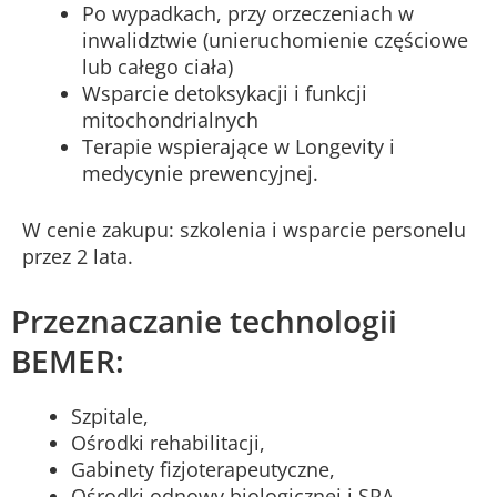
Po wypadkach, przy orzeczeniach w
inwalidztwie (unieruchomienie częściowe
lub całego ciała)
Wsparcie detoksykacji i funkcji
mitochondrialnych
Terapie wspierające w Longevity i
medycynie prewencyjnej.
W cenie zakupu: szkolenia i wsparcie personelu
przez 2 lata.
Przeznaczanie technologii
BEMER:
Szpitale,
Ośrodki rehabilitacji,
Gabinety fizjoterapeutyczne,
Ośrodki odnowy biologicznej i SPA,