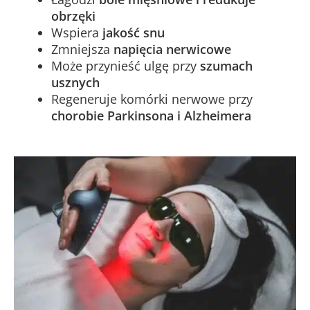
obrzęki
Wspiera
jakość snu
Zmniejsza
napięcia nerwicowe
Może przynieść ulgę przy
szumach
usznych
Regeneruje komórki nerwowe przy
chorobie Parkinsona i Alzheimera