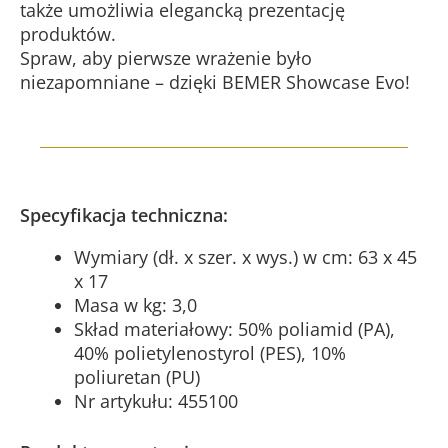
także umożliwia elegancką prezentację
produktów.
Spraw, aby pierwsze wrażenie było
niezapomniane – dzięki BEMER Showcase Evo!
Specyfikacja techniczna:
Wymiary (dł. x szer. x wys.) w cm: 63 x 45
x 17
Masa w kg: 3,0
Skład materiałowy: 50% poliamid (PA),
40% polietylenostyrol (PES), 10%
poliuretan (PU)
Nr artykułu: 455100