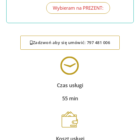
Wybieram na PREZENT:
Zadzwoń aby się umówić: 797 481 006
Czas usługi
55 min
Koszt usługi