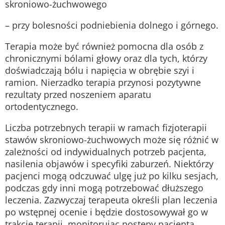
skroniowo-żuchwowego
– przy bolesności podniebienia dolnego i górnego.
Terapia może być również pomocna dla osób z
chronicznymi bólami głowy oraz dla tych, którzy
doświadczają bólu i napięcia w obrębie szyi i
ramion. Nierzadko terapia przynosi pozytywne
rezultaty przed noszeniem aparatu
ortodentycznego.
Liczba potrzebnych terapii w ramach fizjoterapii
stawów skroniowo-żuchwowych może się różnić w
zależności od indywidualnych potrzeb pacjenta,
nasilenia objawów i specyfiki zaburzeń. Niektórzy
pacjenci mogą odczuwać ulgę już po kilku sesjach,
podczas gdy inni mogą potrzebować dłuższego
leczenia. Zazwyczaj terapeuta określi plan leczenia
po wstępnej ocenie i będzie dostosowywał go w
trakcie terapii, monitorując postępy pacjenta.