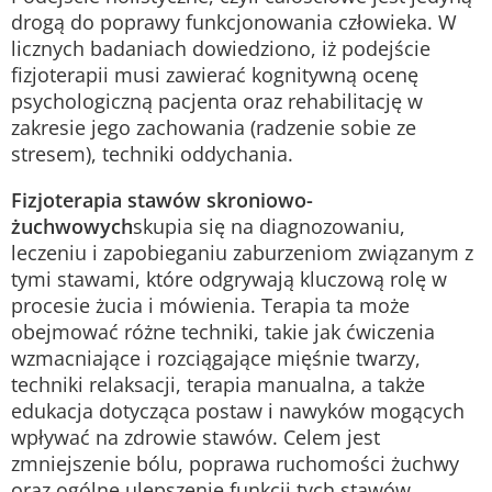
drogą do poprawy funkcjonowania człowieka. W
licznych badaniach dowiedziono, iż podejście
fizjoterapii musi zawierać kognitywną ocenę
psychologiczną pacjenta oraz rehabilitację w
zakresie jego zachowania (radzenie sobie ze
stresem), techniki oddychania.
Fizjoterapia stawów skroniowo-
żuchwowych
skupia się na diagnozowaniu,
leczeniu i zapobieganiu zaburzeniom związanym z
tymi stawami, które odgrywają kluczową rolę w
procesie żucia i mówienia. Terapia ta może
obejmować różne techniki, takie jak ćwiczenia
wzmacniające i rozciągające mięśnie twarzy,
techniki relaksacji, terapia manualna, a także
edukacja dotycząca postaw i nawyków mogących
wpływać na zdrowie stawów. Celem jest
zmniejszenie bólu, poprawa ruchomości żuchwy
oraz ogólne ulepszenie funkcji tych stawów.