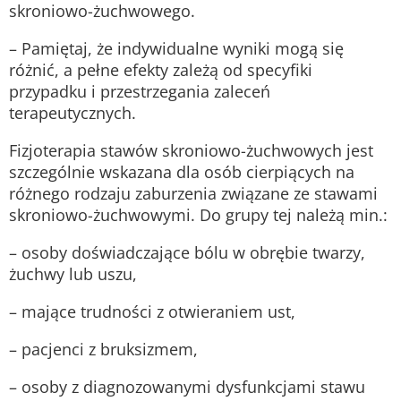
skroniowo-żuchwowego.
– Pamiętaj, że indywidualne wyniki mogą się
różnić, a pełne efekty zależą od specyfiki
przypadku i przestrzegania zaleceń
terapeutycznych.
Fizjoterapia stawów skroniowo-żuchwowych jest
szczególnie wskazana dla osób cierpiących na
różnego rodzaju zaburzenia związane ze stawami
skroniowo-żuchwowymi. Do grupy tej należą min.:
– osoby doświadczające bólu w obrębie twarzy,
żuchwy lub uszu,
– mające trudności z otwieraniem ust,
– pacjenci z bruksizmem,
– osoby z diagnozowanymi dysfunkcjami stawu