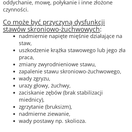
oddychanie, mowę, połykanie i inne złożone
czynności.
Co może być przyczyną dysfunkcji
stawów skroniowo-żuchwowych
:
nadmiernie napięte mięśnie działające na
staw,
uszkodzenie krążka stawowego lub jego zła
praca,
zmiany zwyrodnieniowe stawu,
zapalenie stawu skroniowo-żuchwowego,
wady zgryzu,
urazy głowy, żuchwy,
zaciskanie zębów (brak stabilizacji
miednicy),
zgrzytanie (bruksizm),
nadmierne ziewanie,
wady postawy np. skolioza.