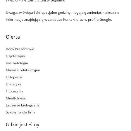
sklep on-line:
24h / 7 dni w tygodniu
Uwaga: w święta i dni specjalne godziny mogą się zmieniać – aktualne
informacje znajdują się w zakładce Kontakt oraz w profilu Google.
Oferta
Bony Prezentowe
Fizjoterapia
Kosmetologia
Masaże relaksacyjne
Ortopedia
Dietetyka
Fitoterapia
Mindfulness
Leczenie biologiczne
Szkolenia dla firm
Gdzie jesteśmy