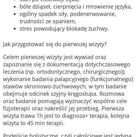
bóle dziąseł, cierpnięcia i mrowienie języka,
ogólny spadek siły, podenerwowanie,
trudności ze spaniem,
stres powodujący blokadę żuchwy.
Jak przygotować się do pierwszej wizyty?
Celem pierwszej wizyty jest wywiad oraz
zapoznanie się z dokumentacją dotychczasowego
leczenia (np. ortodontycznego, chirurgicznego)),
wykonanie badania palapcyjnego (funkcjonalnego)
stawów skroniowo-żuchwowych, w tym badanie
obejmuje odcinek szyjny kręgosłupa. Rozmowa
oraz badanie pomagają wyznaczyć wspólne cele
fizjoterapii oraz nakreślić jej przebieg. Pierwsza
wizyta trawa 1h jest to diagnoza+ terapia, kolejna
wizyta to 45 min terapii.
Podejście holistyczne, czyli całościowe jest jedyną