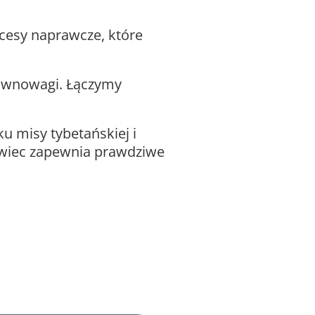
esy naprawcze, które
równowagi. Łączymy
u misy tybetańskiej i
 świec zapewnia prawdziwe