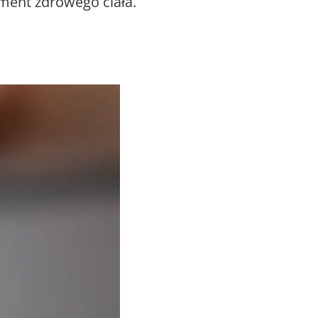
ment zdrowego ciała.