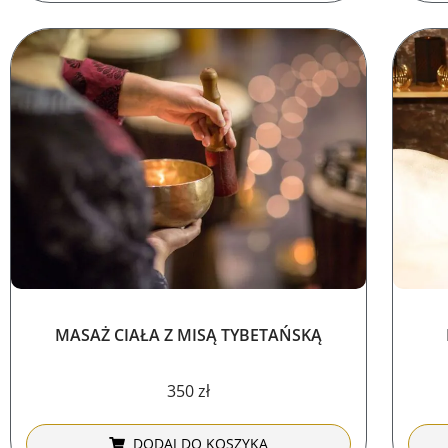
MASAŻ CIAŁA Z MISĄ TYBETAŃSKĄ
350
zł
DODAJ DO KOSZYKA