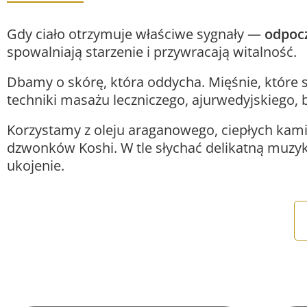
Gdy ciało otrzymuje właściwe sygnały —
odpocz
spowalniają starzenie i przywracają witalność.
Dbamy o skórę, która oddycha. Mięśnie, które 
techniki masażu leczniczego, ajurwedyjskiego, b
Korzystamy z oleju araganowego, ciepłych kamie
dzwonków Koshi. W tle słychać delikatną muzyk
ukojenie.