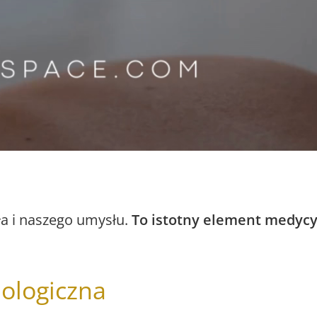
a i naszego umysłu.
To istotny element medycy
iologiczna