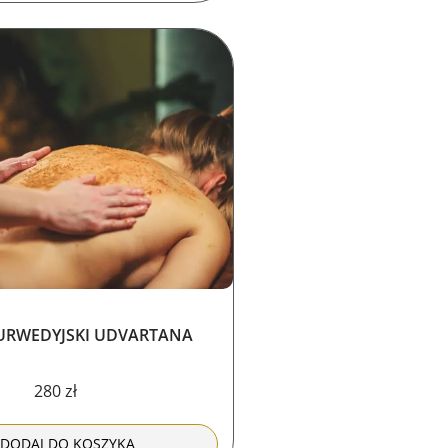
URWEDYJSKI UDVARTANA
280
zł
DODAJ DO KOSZYKA