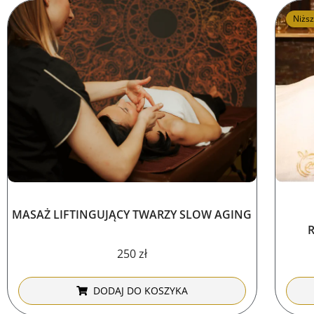
Niżs
MASAŻ LIFTINGUJĄCY TWARZY SLOW AGING
250
zł
DODAJ DO KOSZYKA