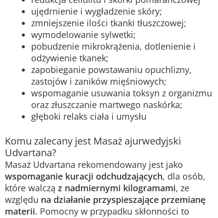
ujędrnienie i wygładzenie skóry;
zmniejszenie ilości tkanki tłuszczowej;
wymodelowanie sylwetki;
pobudzenie mikrokrążenia, dotlenienie i
odżywienie tkanek;
zapobieganie powstawaniu opuchlizny,
zastojów i zaników mięśniowych;
wspomaganie usuwania toksyn z organizmu
oraz złuszczanie martwego naskórka;
głęboki relaks ciała i umysłu
Komu zalecany jest Masaż ajurwedyjski
Udvartana?
Masaż Udvartana rekomendowany jest jako
wspomaganie kuracji odchudzających
, dla osób,
które walczą
z nadmiernymi kilogramami
, ze
względu
na działanie przyspieszające przemianę
materii
. Pomocny w przypadku skłonności to