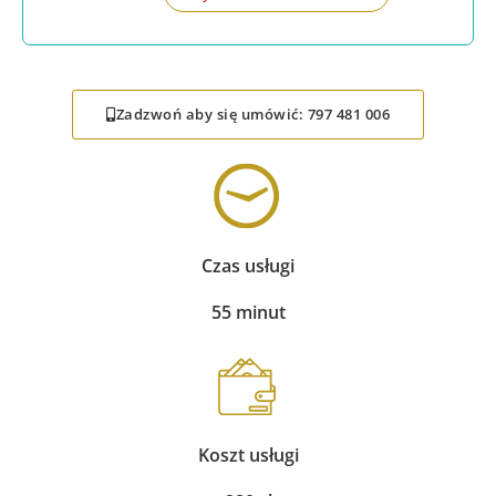
Zadzwoń aby się umówić: 797 481 006
Czas usługi
55 minut
Koszt usługi