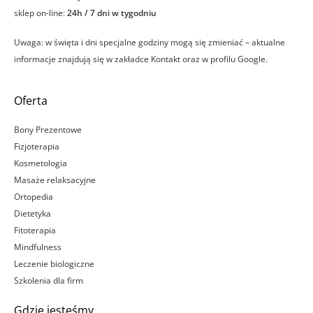
sklep on-line:
24h / 7 dni w tygodniu
Uwaga: w święta i dni specjalne godziny mogą się zmieniać – aktualne
informacje znajdują się w zakładce Kontakt oraz w profilu Google.
Oferta
Bony Prezentowe
Fizjoterapia
Kosmetologia
Masaże relaksacyjne
Ortopedia
Dietetyka
Fitoterapia
Mindfulness
Leczenie biologiczne
Szkolenia dla firm
Gdzie jesteśmy