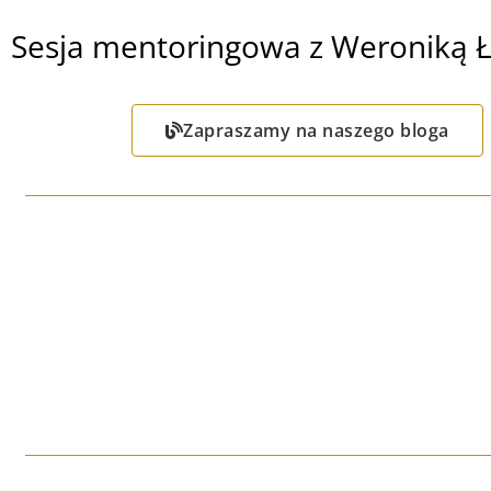
Sesja mentoringowa z Weroniką 
Zapraszamy na naszego bloga