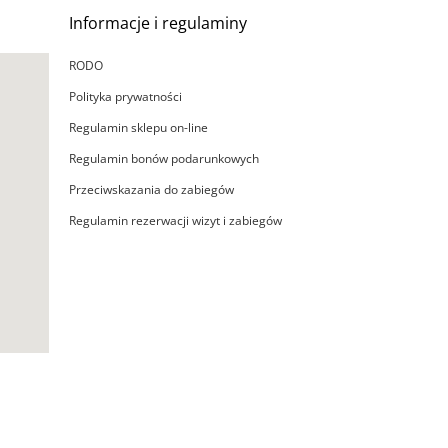
Informacje i regulaminy
RODO
Polityka prywatności
Regulamin sklepu on-line
Regulamin bonów podarunkowych
Przeciwskazania do zabiegów
Regulamin rezerwacji wizyt i zabiegów