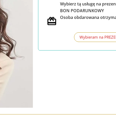
Wybierz tą usługę na prezen
BON PODARUNKOWY
Osoba obdarowana otrzyma j
Wybieram na PREZE