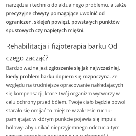
narzędzia i techniki do aktualnego problemu, a także
precyzyjne chwyty pomagające uwolnić od
ograniczeń, sklejeń powięzi, powstałych punktów
spustowych czy napiętych mięśni
.
Rehabilitacja i fizjoterapia barku Od
czego zacząć?
Bardzo ważne jest
zgłoszenie się jak najwcześniej,
kiedy problem barku dopiero się rozpoczyna.
Ze
względu na trudniejsze opracowanie nakładających
się kompensacji, które Twój organizm wytworzy w
celu ochrony przed bólem. Twoje ciało będzie powoli
starało się omijać to miejsce w zakresie ruchu-
pamiętając w którym punkcie pojawia się impuls
bólowy- aby unikać nieprzyjemnego odczucia-tym
samym ograniczając stopniowo ruchomość i