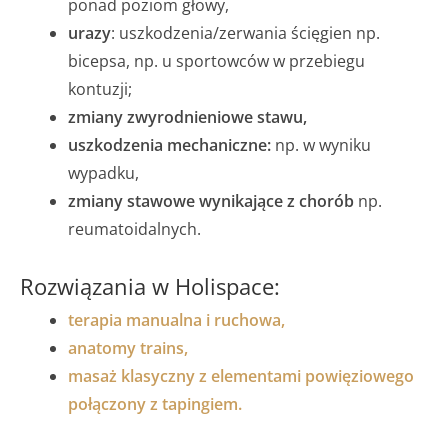
ponad poziom głowy,
urazy
: uszkodzenia/zerwania ścięgien np.
bicepsa, np. u sportowców w przebiegu
kontuzji;
zmiany zwyrodnieniowe stawu,
uszkodzenia mechaniczne:
np. w wyniku
wypadku,
zmiany stawowe wynikające z chorób
np.
reumatoidalnych.
Rozwiązania w Holispace:
terapia manualna i ruchowa,
anatomy trains,
masaż klasyczny z elementami powięziowego
połączony z tapingiem.