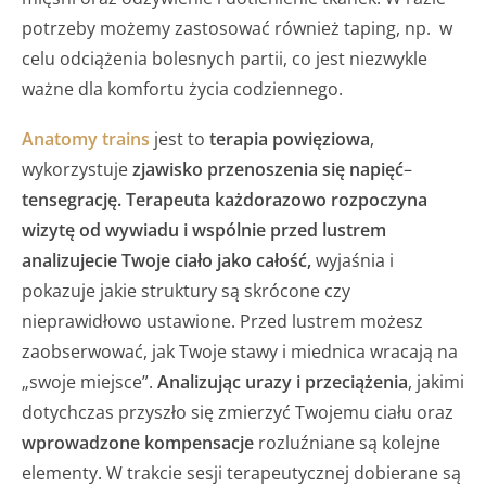
potrzeby możemy zastosować również taping, np. w
celu odciążenia bolesnych partii, co jest niezwykle
ważne dla komfortu życia codziennego.
Anatomy trains
jest to
terapia powięziowa
,
wykorzystuje
zjawisko przenoszenia się napięć
–
tensegrację.
Terapeuta każdorazowo rozpoczyna
wizytę od wywiadu i wspólnie przed lustrem
analizujecie Twoje ciało jako całość,
wyjaśnia i
pokazuje jakie struktury są skrócone czy
nieprawidłowo ustawione. Przed lustrem możesz
zaobserwować, jak Twoje stawy i miednica wracają na
„swoje miejsce”.
Analizując urazy i przeciążenia
, jakimi
dotychczas przyszło się zmierzyć Twojemu ciału oraz
wprowadzone
kompensacje
rozluźniane są kolejne
elementy. W trakcie sesji terapeutycznej dobierane są