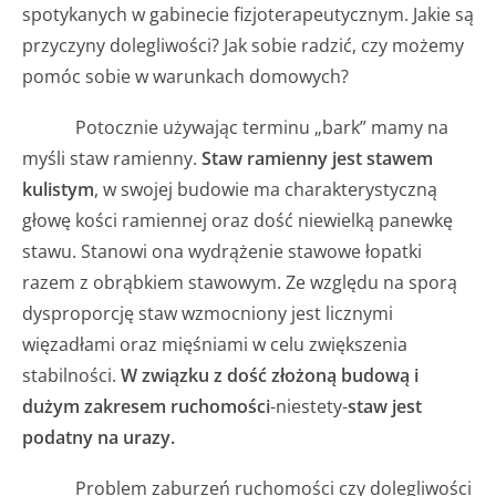
spotykanych w gabinecie fizjoterapeutycznym. Jakie są
przyczyny dolegliwości? Jak sobie radzić, czy możemy
pomóc sobie w warunkach domowych?
Potocznie używając terminu „bark” mamy na
myśli staw ramienny.
Staw ramienny jest stawem
kulistym
, w swojej budowie ma charakterystyczną
głowę kości ramiennej oraz dość niewielką panewkę
stawu. Stanowi ona wydrążenie stawowe łopatki
razem z obrąbkiem stawowym. Ze względu na sporą
dysproporcję staw wzmocniony jest licznymi
więzadłami oraz mięśniami w celu zwiększenia
stabilności.
W związku z dość złożoną budową i
dużym zakresem ruchomości
-niestety-
staw jest
podatny na urazy.
Problem zaburzeń ruchomości czy dolegliwości