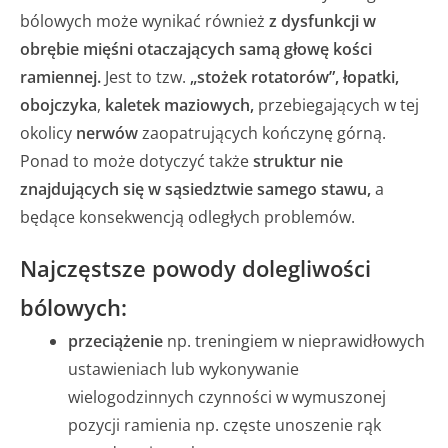
bólowych może wynikać również
z dysfunkcji w
obrębie mięśni otaczających samą głowę kości
ramiennej.
Jest to tzw.
„stożek rotatorów”,
łopatki,
obojczyka
,
kaletek maziowych,
przebiegających w tej
okolicy
nerwów
zaopatrujących kończynę górną.
Ponad to może dotyczyć także
struktur nie
znajdujących
się w sąsiedztwie samego stawu,
a
będące konsekwencją odległych problemów.
Najczęstsze powody dolegliwości
bólowych:
przeciążenie
np. treningiem w nieprawidłowych
ustawieniach lub wykonywanie
wielogodzinnych czynności w wymuszonej
pozycji ramienia np. częste unoszenie rąk