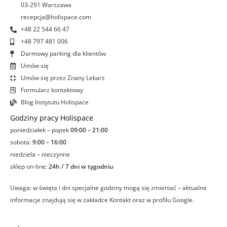
03-291 Warszawa
n
recepcja@holispace.com
+48 22 544 66 47
+48 797 481 006
Darmowy parking dla klientów
Umów się
Umów się przez Znany Lekarz
Formularz kontaktowy
Blog Instytutu Holispace
Godziny pracy Holispace
poniedziałek – piątek
09:00 – 21:00
sobota:
9:00 – 16:00
niedziela – nieczynne
sklep on-line:
24h / 7 dni w tygodniu
Uwaga: w święta i dni specjalne godziny mogą się zmieniać – aktualne
informacje znajdują się w zakładce Kontakt oraz w profilu Google.