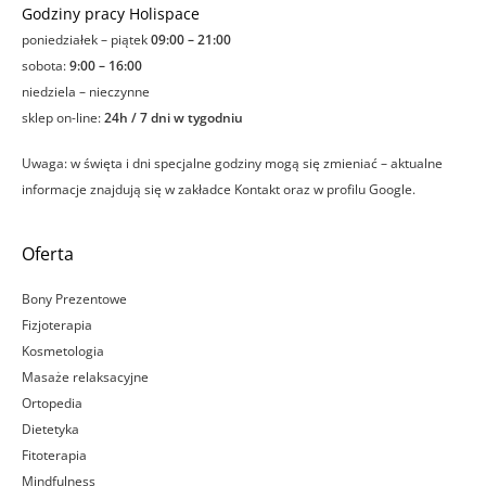
Godziny pracy Holispace
poniedziałek – piątek
09:00 – 21:00
sobota:
9:00 – 16:00
niedziela – nieczynne
sklep on-line:
24h / 7 dni w tygodniu
Uwaga: w święta i dni specjalne godziny mogą się zmieniać – aktualne
informacje znajdują się w zakładce Kontakt oraz w profilu Google.
Oferta
Bony Prezentowe
Fizjoterapia
Kosmetologia
Masaże relaksacyjne
Ortopedia
Dietetyka
Fitoterapia
Mindfulness