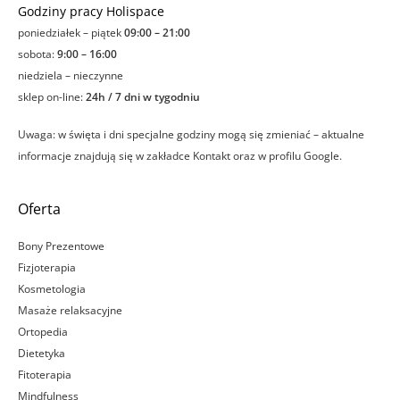
Godziny pracy Holispace
poniedziałek – piątek
09:00 – 21:00
sobota:
9:00 – 16:00
niedziela – nieczynne
sklep on-line:
24h / 7 dni w tygodniu
Uwaga: w święta i dni specjalne godziny mogą się zmieniać – aktualne
informacje znajdują się w zakładce Kontakt oraz w profilu Google.
Oferta
Bony Prezentowe
Fizjoterapia
Kosmetologia
Masaże relaksacyjne
Ortopedia
Dietetyka
Fitoterapia
Mindfulness