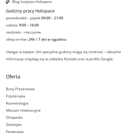
Blog Instytutu Holispace
Godziny pracy Holispace
poniedziałek – piątek
09:00 – 21:00
sobota:
9:00 – 16:00
niedziela – nieczynne
sklep on-line:
24h / 7 dni w tygodniu
Uwaga: w święta i dni specjalne godziny mogą się zmieniać – aktualne
informacje znajdują się w zakładce Kontakt oraz w profilu Google.
Oferta
Bony Prezentowe
Fizjoterapia
Kosmetologia
Masaże relaksacyjne
Ortopedia
Dietetyka
Fitoterapia