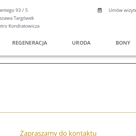
centego 93 / 5
Umów wizyt
szawa Targówek
etro Kondratowicza
REGENERACJA
URODA
BONY
Zapraszamy do kontaktu