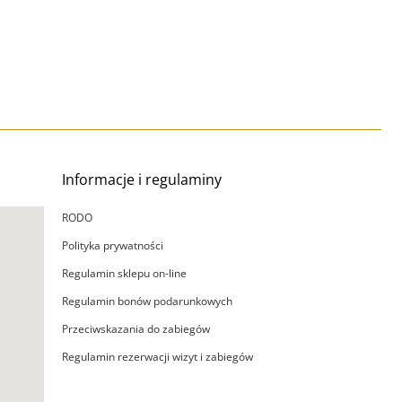
Informacje i regulaminy
RODO
Polityka prywatności
Regulamin sklepu on-line
Regulamin bonów podarunkowych
Przeciwskazania do zabiegów
Regulamin rezerwacji wizyt i zabiegów