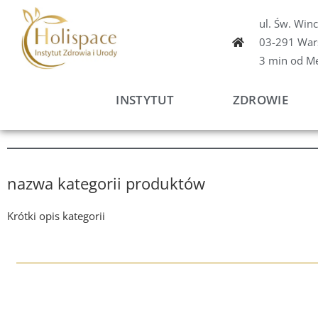
Przejdź
ul. Św. Win
do
03-291 War
treści
3 min od M
INSTYTUT
ZDROWIE
nazwa kategorii produktów
Krótki opis kategorii