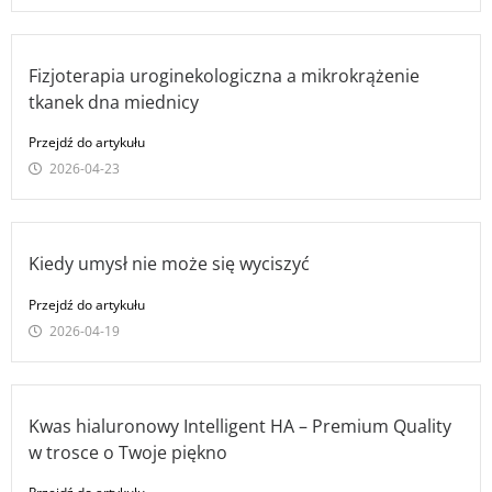
Fizjoterapia uroginekologiczna a mikrokrążenie
tkanek dna miednicy
Przejdź do artykułu
2026-04-23
Kiedy umysł nie może się wyciszyć
Przejdź do artykułu
2026-04-19
Kwas hialuronowy Intelligent HA – Premium Quality
w trosce o Twoje piękno