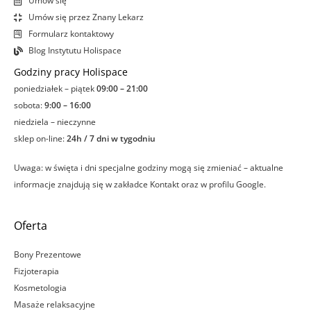
Umów się
Umów się przez Znany Lekarz
Formularz kontaktowy
Blog Instytutu Holispace
Godziny pracy Holispace
poniedziałek – piątek
09:00 – 21:00
sobota:
9:00 – 16:00
niedziela – nieczynne
sklep on-line:
24h / 7 dni w tygodniu
Uwaga: w święta i dni specjalne godziny mogą się zmieniać – aktualne
informacje znajdują się w zakładce Kontakt oraz w profilu Google.
Oferta
Bony Prezentowe
Fizjoterapia
Kosmetologia
Masaże relaksacyjne