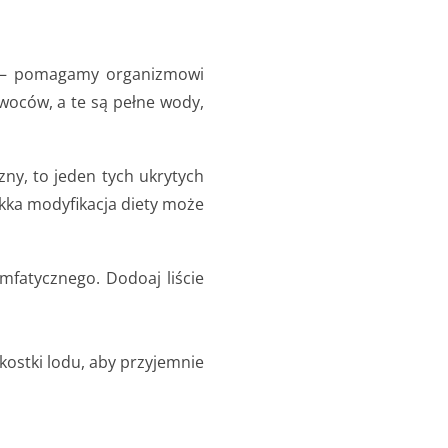
– pomagamy organizmowi
woców, a te są pełne wody,
zny, to jeden tych ukrytych
kka modyfikacja diety może
mfatycznego. Dodoaj liście
kostki lodu, aby przyjemnie