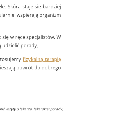
e. Skóra staje się bardziej
ularnie, wspierają organizm
się w ręce specjalistów. W
 udzielić porady,
 stosujemy
fizykalną terapię
pieszają powrót do dobrego
ć wizyty u lekarza, lekarskiej porady,