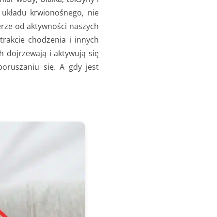
 układu krwionośnego, nie
erze od aktywności naszych
trakcie chodzenia i innych
h dojrzewają i aktywują się
oruszaniu się. A gdy jest