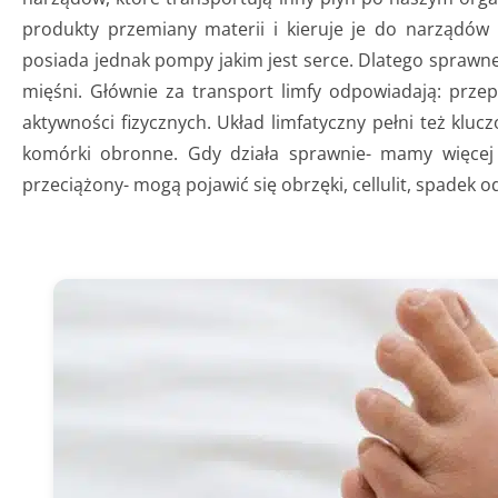
produkty przemiany materii i kieruje je do narządów
posiada jednak pompy jakim jest serce. Dlatego sprawn
mięśni. Głównie za transport limfy odpowiadają: przep
aktywności fizycznych. Układ limfatyczny pełni też kluc
komórki obronne. Gdy działa sprawnie- mamy więcej e
przeciążony- mogą pojawić się obrzęki, cellulit, spadek o