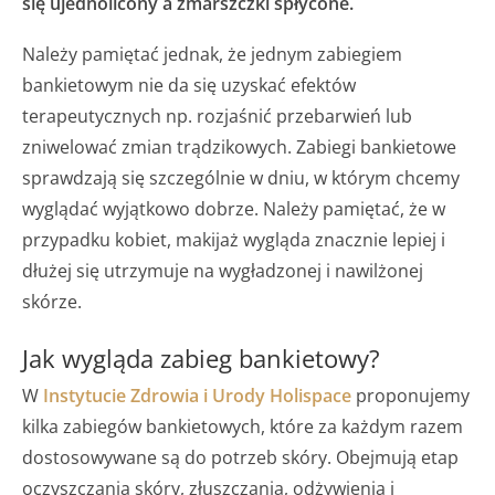
się ujednolicony a zmarszczki spłycone.
Należy pamiętać jednak, że jednym zabiegiem
bankietowym nie da się uzyskać efektów
terapeutycznych np. rozjaśnić przebarwień lub
zniwelować zmian trądzikowych. Zabiegi bankietowe
sprawdzają się szczególnie w dniu, w którym chcemy
wyglądać wyjątkowo dobrze. Należy pamiętać, że w
przypadku kobiet, makijaż wygląda znacznie lepiej i
dłużej się utrzymuje na wygładzonej i nawilżonej
skórze.
Jak wygląda zabieg bankietowy?
W
Instytucie Zdrowia i Urody Holispace
proponujemy
kilka zabiegów bankietowych, które za każdym razem
dostosowywane są do potrzeb skóry. Obejmują etap
oczyszczania skóry, złuszczania, odżywienia i