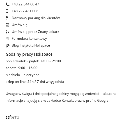
+48 22 544 66 47
+48 797 481 006
Darmowy parking dla klientów
Umów się
Umów się przez Znany Lekarz
Formularz kontaktowy
Blog Instytutu Holispace
Godziny pracy Holispace
poniedziałek – piątek
09:00 – 21:00
sobota:
9:00 – 16:00
niedziela – nieczynne
sklep on-line:
24h / 7 dni w tygodniu
Uwaga: w święta i dni specjalne godziny mogą się zmieniać – aktualne
informacje znajdują się w zakładce Kontakt oraz w profilu Google.
Oferta