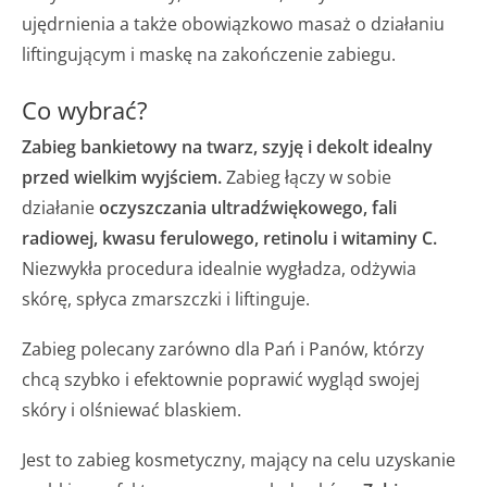
ujędrnienia a także obowiązkowo masaż o działaniu
liftingującym i maskę na zakończenie zabiegu.
Co wybrać?
Zabieg bankietowy na twarz, szyję i dekolt idealny
przed wielkim wyjściem.
Zabieg łączy w sobie
działanie
oczyszczania ultradźwiękowego, fali
radiowej, kwasu ferulowego, retinolu i witaminy C.
Niezwykła procedura idealnie wygładza, odżywia
skórę, spłyca zmarszczki i liftinguje.
Zabieg polecany zarówno dla Pań i Panów, którzy
chcą szybko i efektownie poprawić wygląd swojej
skóry i olśniewać blaskiem.
Jest to zabieg kosmetyczny, mający na celu uzyskanie