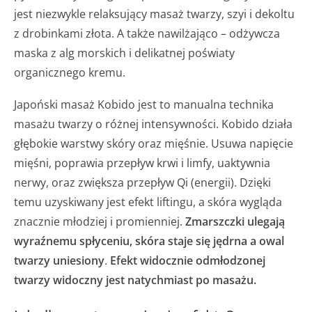
jest niezwykle relaksujący masaż twarzy, szyi i dekoltu
z drobinkami złota. A także nawilżająco – odżywcza
maska z alg morskich i delikatnej poświaty
organicznego kremu.
Japoński masaż Kobido jest to manualna technika
masażu twarzy o różnej intensywności. Kobido działa
głębokie warstwy skóry oraz mięśnie. Usuwa napięcie
mięśni, poprawia przepływ krwi i limfy, uaktywnia
nerwy, oraz zwiększa przepływ Qi (energii). Dzięki
temu uzyskiwany jest efekt liftingu, a skóra wygląda
znacznie młodziej i promienniej.
Zmarszczki ulegają
wyraźnemu spłyceniu, skóra staje się jędrna a owal
twarzy uniesiony
.
Efekt widocznie odmłodzonej
twarzy widoczny jest natychmiast po masażu.