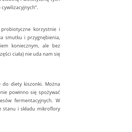
 cywilizacyjnych”.
 probiotyczne korzystnie i
ia smutku i przygnębienia,
kiem koniecznym, ale bez
zęści ciała) nie uda nam się
 do diety kiszonki. Można
h nie powinno się spożywać
cesów fermentacyjnych. W
 stanu i składu mikroflory