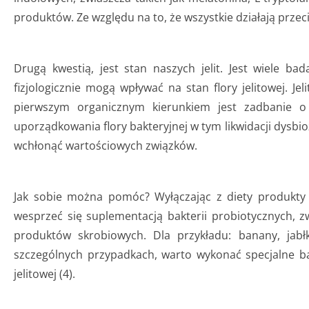
produktów. Ze względu na to, że wszystkie działają przec
Drugą kwestią, jest stan naszych jelit. Jest wiele bad
fizjologicznie mogą wpływać na stan flory jelitowej. J
pierwszym organicznym kierunkiem jest zadbanie o
uporządkowania flory bakteryjnej w tym likwidacji dysbio
wchłonąć wartościowych związków.
Jak sobie można pomóc? Wyłączając z diety produkty 
wesprzeć się suplementacją bakterii probiotycznych, 
produktów skrobiowych. Dla przykładu: banany, jab
szczególnych przypadkach, warto wykonać specjalne ba
jelitowej (4).