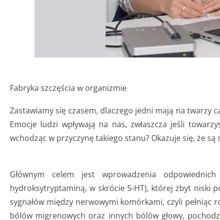
Fabryka szczęścia w organizmie
Zastawiamy się czasem, dlaczego jedni mają na twarzy ca
Emocje ludzi wpływają na nas, zwłaszcza jeśli towarz
wchodząc w przyczynę takiego stanu? Okazuje się, że s
Głównym celem jest wprowadzenia odpowiednich
hydroksytryptaminą, w skrócie 5-HT), której zbyt niski 
sygnałów między nerwowymi komórkami, czyli pełniąc rol
bólów migrenowych oraz innych bólów głowy, pochodz