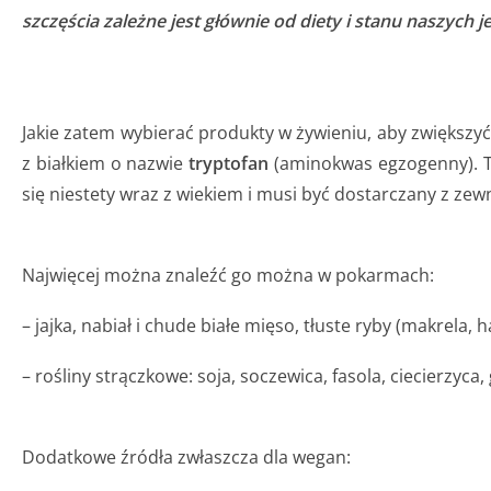
szczęścia zależne jest głównie od diety i stanu naszych je
Jakie zatem wybierać produkty w żywieniu, aby zwiększy
z białkiem o nazwie
tryptofan
(aminokwas egzogenny). Try
się niestety wraz z wiekiem i musi być dostarczany z zew
Najwięcej można znaleźć go można w pokarmach:
– jajka, nabiał i chude białe mięso, tłuste ryby (makrela, ha
– rośliny strączkowe: soja, soczewica, fasola, ciecierzyca,
Dodatkowe źródła zwłaszcza dla wegan: