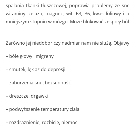
spalania tkanki tłuszczowej, poprawia problemy ze sn
witaminy: żelazo, magnez, wit. B3, B6, kwas foliowy i
mniejszym stopniu w mózgu. Może blokować zespoły bólo
Zarówno jej niedobór czy nadmiar nam nie służą. Objawy 
– bóle głowy i migreny
– smutek, lęk aż do depresji
– zaburzenia snu, bezsenność
– dreszcze, drgawki
– podwyższenie temperatury ciała
– rozdrażnienie, rozbicie, niemoc