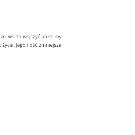
wsze, warto włączyć pokarmy
życia. Jego ilość zmniejsza