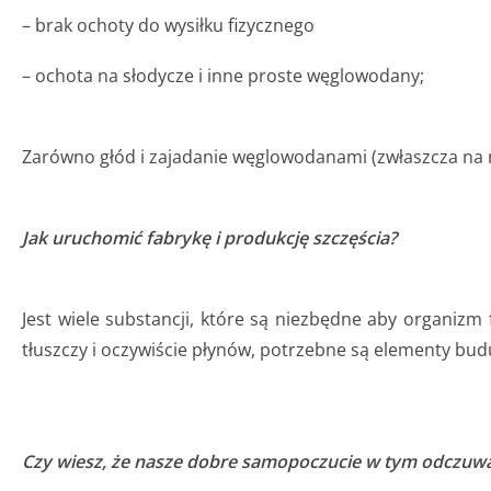
– brak ochoty do wysiłku fizycznego
– ochota na słodycze i inne proste węglowodany;
Zarówno głód i zajadanie węglowodanami (zwłaszcza na n
Jak uruchomić fabrykę i produkcję szczęścia?
Jest wiele substancji, które są niezbędne aby organi
tłuszczy i oczywiście płynów, potrzebne są elementy bud
Czy wiesz, że nasze dobre samopoczucie w tym odczuwa