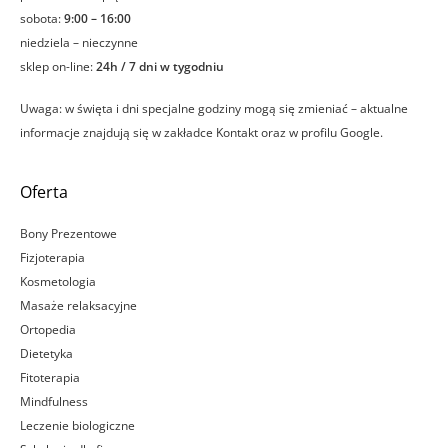
sobota:
9:00 – 16:00
niedziela – nieczynne
sklep on-line:
24h / 7 dni w tygodniu
Uwaga: w święta i dni specjalne godziny mogą się zmieniać – aktualne
informacje znajdują się w zakładce Kontakt oraz w profilu Google.
Oferta
Bony Prezentowe
Fizjoterapia
Kosmetologia
Masaże relaksacyjne
Ortopedia
Dietetyka
Fitoterapia
Mindfulness
Leczenie biologiczne