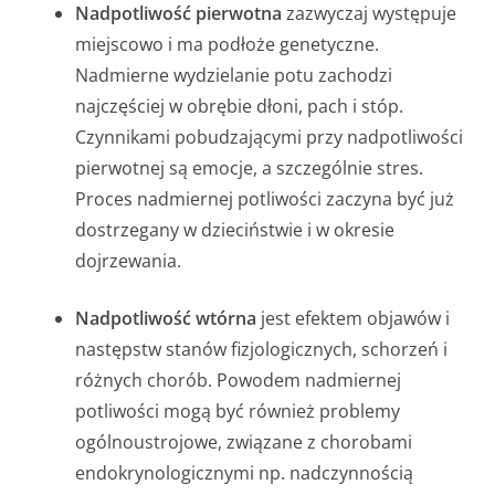
Nadpotliwość pierwotna
zazwyczaj występuje
miejscowo i ma podłoże genetyczne.
Nadmierne wydzielanie potu zachodzi
najczęściej w obrębie dłoni, pach i stóp.
Czynnikami pobudzającymi przy nadpotliwości
pierwotnej są emocje, a szczególnie stres.
Proces nadmiernej potliwości zaczyna być już
dostrzegany w dzieciństwie i w okresie
dojrzewania.
Nadpotliwość wtórna
jest efektem objawów i
następstw stanów fizjologicznych, schorzeń i
różnych chorób. Powodem nadmiernej
potliwości mogą być również problemy
ogólnoustrojowe, związane z chorobami
endokrynologicznymi np. nadczynnością