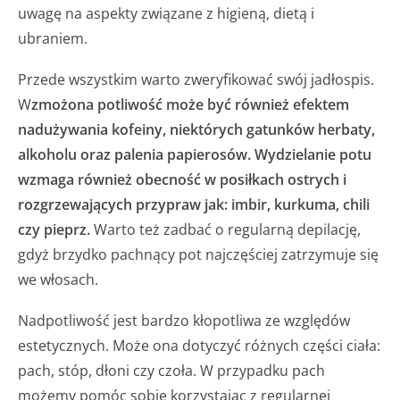
uwagę na aspekty związane z higieną, dietą i
ubraniem.
Przede wszystkim warto zweryfikować swój jadłospis.
W
zmożona potliwość może być również efektem
nadużywania kofeiny, niektórych gatunków herbaty,
alkoholu oraz palenia papierosów. Wydzielanie potu
wzmaga również obecność w posiłkach ostrych i
rozgrzewających przypraw jak: imbir, kurkuma, chili
czy pieprz.
Warto też zadbać o regularną depilację,
gdyż brzydko pachnący pot najczęściej zatrzymuje się
we włosach.
Nadpotliwość jest bardzo kłopotliwa ze względów
estetycznych. Może ona dotyczyć różnych części ciała:
pach, stóp, dłoni czy czoła. W przypadku pach
możemy pomóc sobie korzystając z regularnej