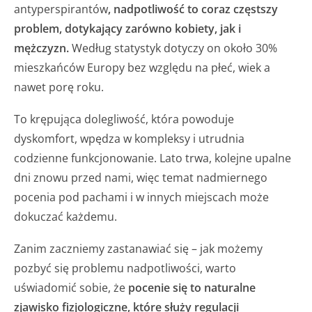
antyperspirantów
, nadpotliwość to coraz częstszy
problem, dotykający zarówno kobiety, jak i
mężczyzn.
Według statystyk dotyczy on około 30%
mieszkańców Europy bez względu na płeć, wiek a
nawet porę roku.
To krępująca dolegliwość, która powoduje
dyskomfort, wpędza w kompleksy i utrudnia
codzienne funkcjonowanie. Lato trwa, kolejne upalne
dni znowu przed nami, więc temat nadmiernego
pocenia pod pachami i w innych miejscach może
dokuczać każdemu.
Zanim zaczniemy zastanawiać się – jak możemy
pozbyć się problemu nadpotliwości, warto
uświadomić sobie, że
pocenie się to naturalne
zjawisko fizjologiczne, które służy regulacji