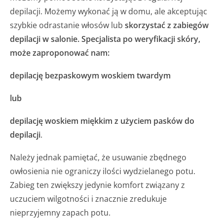
depilacji. Możemy wykonać ją w domu, ale akceptując
szybkie odrastanie włosów lub
skorzystać z zabiegów
depilacji w salonie. Specjalista po weryfikacji skóry,
może zaproponować nam:
depilację
bezpaskowym woskiem twardym
lub
depilację woskiem miękkim z użyciem pasków do
depilacji
.
Należy jednak pamiętać, że usuwanie zbędnego
owłosienia nie ograniczy ilości wydzielanego potu.
Zabieg ten zwiększy jedynie komfort związany z
uczuciem wilgotności i znacznie zredukuje
nieprzyjemny zapach potu.