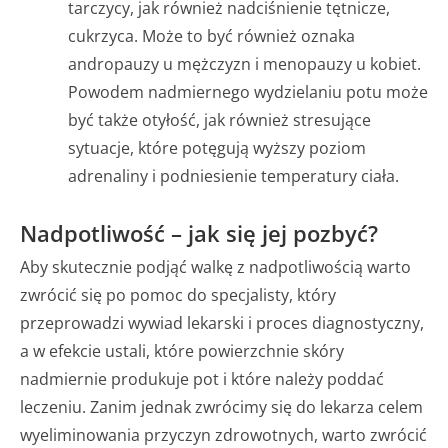
tarczycy, jak również nadciśnienie tętnicze,
cukrzyca. Może to być również oznaka
andropauzy u mężczyzn i menopauzy u kobiet.
Powodem nadmiernego wydzielaniu potu może
być także otyłość, jak również stresujące
sytuacje, które potęgują wyższy poziom
adrenaliny i podniesienie temperatury ciała.
Nadpotliwość – jak się jej pozbyć?
Aby skutecznie podjąć walkę z nadpotliwością warto
zwrócić się po pomoc do specjalisty, który
przeprowadzi wywiad lekarski i proces diagnostyczny,
a w efekcie ustali, które powierzchnie skóry
nadmiernie produkuje pot i które należy poddać
leczeniu. Zanim jednak zwrócimy się do lekarza celem
wyeliminowania przyczyn zdrowotnych, warto zwrócić