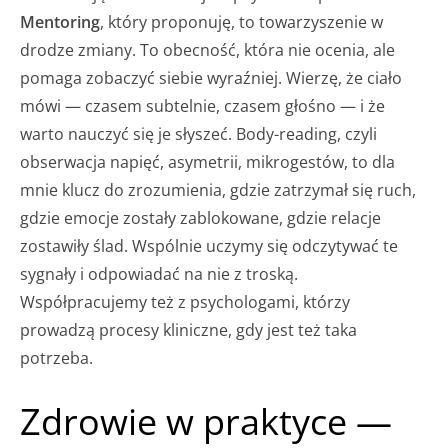
Mentoring
, który proponuję, to towarzyszenie w
drodze zmiany. To obecność, która nie ocenia, ale
pomaga zobaczyć siebie wyraźniej. Wierzę, że ciało
mówi — czasem subtelnie, czasem głośno — i że
warto nauczyć się je słyszeć. Body-reading, czyli
obserwacja napięć, asymetrii, mikrogestów, to dla
mnie klucz do zrozumienia, gdzie zatrzymał się ruch,
gdzie emocje zostały zablokowane, gdzie relacje
zostawiły ślad. Wspólnie uczymy się odczytywać te
sygnały i odpowiadać na nie z troską.
Współpracujemy też z psychologami, którzy
prowadzą procesy kliniczne, gdy jest też taka
potrzeba.
Zdrowie w praktyce —