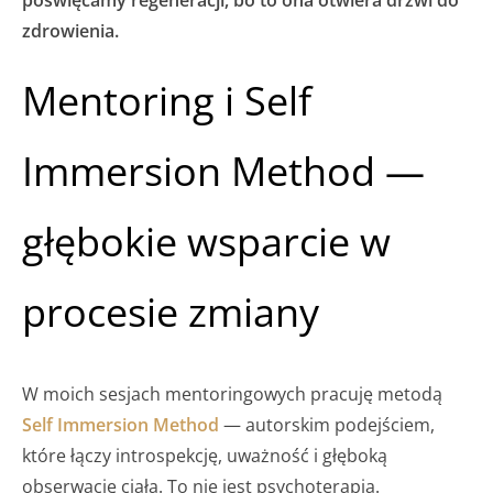
zdrowienia.
Mentoring i Self
Immersion Method —
głębokie wsparcie w
procesie zmiany
W moich sesjach mentoringowych pracuję metodą
Self Immersion Method
— autorskim podejściem,
które łączy introspekcję, uważność i głęboką
obserwację ciała. To nie jest psychoterapia.