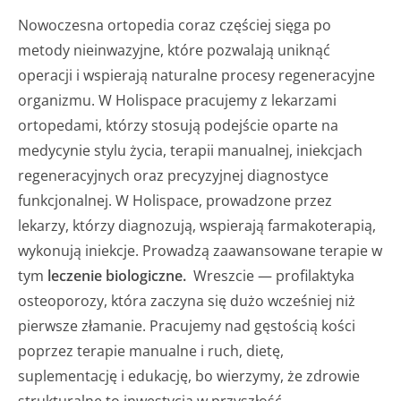
Nowoczesna ortopedia coraz częściej sięga po
metody nieinwazyjne, które pozwalają uniknąć
operacji i wspierają naturalne procesy regeneracyjne
organizmu. W Holispace pracujemy z lekarzami
ortopedami, którzy stosują podejście oparte na
medycynie stylu życia, terapii manualnej, iniekcjach
regeneracyjnych oraz precyzyjnej diagnostyce
funkcjonalnej. W Holispace, prowadzone przez
lekarzy, którzy diagnozują, wspierają farmakoterapią,
wykonują iniekcje. Prowadzą zaawansowane terapie w
tym
leczenie biologiczne.
Wreszcie — profilaktyka
osteoporozy, która zaczyna się dużo wcześniej niż
pierwsze złamanie. Pracujemy nad gęstością kości
poprzez terapie manualne i ruch, dietę,
suplementację i edukację, bo wierzymy, że zdrowie
strukturalne to inwestycja w przyszłość.