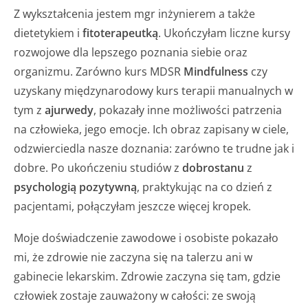
Z wykształcenia jestem mgr inżynierem a także
dietetykiem i
fitoterapeutką
. Ukończyłam liczne kursy
rozwojowe dla lepszego poznania siebie oraz
organizmu. Zarówno kurs MDSR
Mindfulness
czy
uzyskany międzynarodowy kurs terapii manualnych w
tym z
ajurwedy
, pokazały inne możliwości patrzenia
na człowieka, jego emocje. Ich obraz zapisany w ciele,
odzwierciedla nasze doznania: zarówno te trudne jak i
dobre. Po ukończeniu studiów z
dobrostanu
z
psychologią pozytywną
, praktykując na co dzień z
pacjentami, połączyłam jeszcze więcej kropek.
Moje doświadczenie zawodowe i osobiste pokazało
mi, że zdrowie nie zaczyna się na talerzu ani w
gabinecie lekarskim. Zdrowie zaczyna się tam, gdzie
człowiek zostaje zauważony w całości: ze swoją