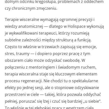
dolnym odcinku kręgosłupa, problemach z oddechem
czy chronicznym zmęczeniu.
Terapie wisceralne wymagają ogromnej precyzji i
wiedzy anatomicznej — dlatego w Holispace wykonują
je wykwalifikowani terapeuci, którzy rozumieją
subtelne zależności między strukturą a funkcją.
Często to właśnie w trzewiach zapisują się emocje,
stres, traumy — i dopiero poprzez pracę z tym
obszarem ciało może odzyskać swobodę. W
połączeniu z mentoringiem i świadomym ruchem,
terapia wisceralna staje się kluczowym elementem
procesu regeneracji. Nie chodzi tu o spektakularne
efekty po jednej sesji, ale o stopniowe odzyskiwanie
przestrzeni w ciele — takiej, która pozwala oddychać
pełniej, poruszać się lżej i czuć się bardziej „u siebie”.
To właśnie w tej głębokiej pracy z wnętrzem ciała