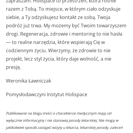
zapraszam. Holispace to przestrzeń, która rośnie
razem z Tobą. To miejsce, w którym ciało odzyskuje
siebie, a Ty odzyskujesz kontakt ze sobą. Twoja
podróż już trwa. My możemy być Twoim towarzyszem
drogi. Regeneracja, zdrowie i mentoring to nie hasła
— to realne narzędzia, które wspierają Cię w
codziennym życiu. Wierzymy, że zdrowie to nie
projekt, lecz styl życia, który daje wolność, a nie
presję.
Weronika Ławniczak
Pomysłodawczyni Instytut Holispace
Publikowane na blogu treści o charakterze medycznym mają cel
wyłącznie informacyjny i nie stanowią porady lekarskiej. Nie mogą w
jakikolwiek sposób zastąpić wizyty u lekarza, lekarskiej porady, zaleceń