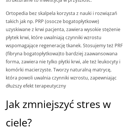
Ortopedia bez skalpela korzysta z nauki i rozwiązań
takich jak np. PRP (osocze bogatopłytkowe)
uzyskiwane z krwi pacjenta, zawiera wysokie stężenie
płytek krwi, które uwalniają czynniki wzrostu
wspomagające regenerację tkanek. Stosujemy też PRF
(fibryna bogatopłytkowa)to bardziej zaawansowana
forma, zawiera nie tylko płytki krwi, ale też leukocyty i
komórki macierzyste. Tworzy naturalną matrycę,
która powoli uwalnia czynniki wzrostu, zapewniając
dłuższy efekt terapeutyczny
Jak zmniejszyć stres w
ciele?