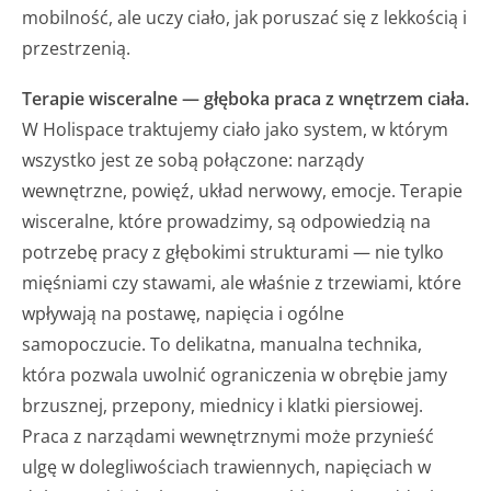
mobilność, ale uczy ciało, jak poruszać się z lekkością i
przestrzenią.
Terapie wisceralne — głęboka praca z wnętrzem ciała.
W Holispace traktujemy ciało jako system, w którym
wszystko jest ze sobą połączone: narządy
wewnętrzne, powięź, układ nerwowy, emocje. Terapie
wisceralne, które prowadzimy, są odpowiedzią na
potrzebę pracy z głębokimi strukturami — nie tylko
mięśniami czy stawami, ale właśnie z trzewiami, które
wpływają na postawę, napięcia i ogólne
samopoczucie. To delikatna, manualna technika,
która pozwala uwolnić ograniczenia w obrębie jamy
brzusznej, przepony, miednicy i klatki piersiowej.
Praca z narządami wewnętrznymi może przynieść
ulgę w dolegliwościach trawiennych, napięciach w