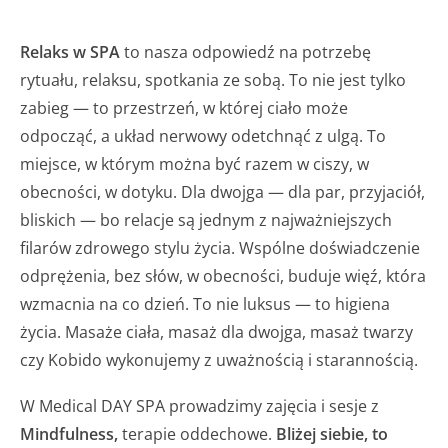
Relaks w SPA
to nasza odpowiedź na potrzebę
rytuału, relaksu, spotkania ze sobą. To nie jest tylko
zabieg — to przestrzeń, w której ciało może
odpocząć, a układ nerwowy odetchnąć z ulgą. To
miejsce, w którym można być razem w ciszy, w
obecności, w dotyku. Dla dwojga — dla par, przyjaciół,
bliskich — bo relacje są jednym z najważniejszych
filarów zdrowego stylu życia. Wspólne doświadczenie
odprężenia, bez słów, w obecności, buduje więź, która
wzmacnia na co dzień. To nie luksus — to higiena
życia. Masaże ciała, masaż dla dwojga, masaż twarzy
czy Kobido wykonujemy z uważnością i starannością.
W Medical DAY SPA prowadzimy zajęcia i sesje z
Mindfulness,
terapie oddechowe.
Bliżej siebie, to