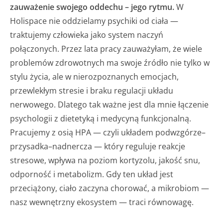
zauważenie swojego oddechu – jego rytmu.
W
Holispace nie oddzielamy psychiki od ciała —
traktujemy człowieka jako system naczyń
połączonych. Przez lata pracy zauważyłam, że wiele
problemów zdrowotnych ma swoje źródło nie tylko w
stylu życia, ale w nierozpoznanych emocjach,
przewlekłym stresie i braku regulacji układu
nerwowego. Dlatego tak ważne jest dla mnie łączenie
psychologii z dietetyką i medycyną funkcjonalną.
Pracujemy z osią HPA — czyli układem podwzgórze–
przysadka–nadnercza — który reguluje reakcje
stresowe, wpływa na poziom kortyzolu, jakość snu,
odporność i metabolizm. Gdy ten układ jest
przeciążony, ciało zaczyna chorować, a mikrobiom —
nasz wewnętrzny ekosystem — traci równowagę.