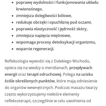
poprawę wydolności i funkcjonowania układu
krwionośnego
,
zmniejsza dolegliwości bólowe
,
redukuje obrzęki i opuchliznę pod oczami
,
poprawia elastyczność i jędrność skóry,
zmniejsza napięcia mięśniowe,
wspomaga procesy detoksykacji organizmu,
wsparcie regeneracji.
Refleksologia wywodzi się z Dalekiego Wschodu,
opiera się na wiedzy o meridianach,
przepływach
energii
oraz
terapii odruchowej
. Polega
na ucisku
ściśle określonych punktów
, które mają odniesienie
do organów wewnętrznych. Podczas masażu twarzy
często wykorzystujemy niektóre elementy
refleksoterapii, szczególnie w celu uwolnienia od