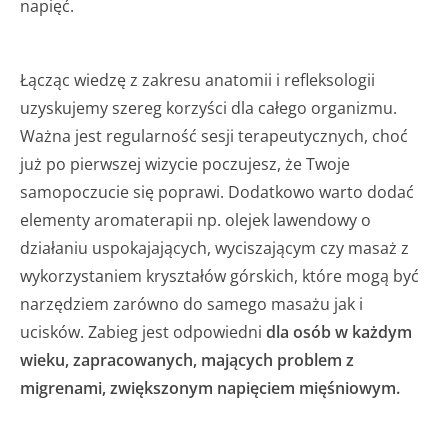
napięć.
Łącząc wiedzę z zakresu anatomii i refleksologii
uzyskujemy szereg korzyści dla całego organizmu.
Ważna jest regularność sesji terapeutycznych, choć
już po pierwszej wizycie poczujesz, że Twoje
samopoczucie się poprawi. Dodatkowo warto dodać
elementy aromaterapii np. olejek lawendowy o
działaniu uspokajających, wyciszającym czy masaż z
wykorzystaniem kryształów górskich, które mogą być
narzędziem zarówno do samego masażu jak i
ucisków. Zabieg jest odpowiedni
dla osób w każdym
wieku, zapracowanych, mających problem z
migrenami, zwiększonym napięciem mięśniowym.