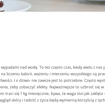
i wypadami nad wodę. To też często czas, kiedy wielu z nas 
e na liczeniu kalorii, ważeniu i mierzeniu wszystkiego są p
liwości. I o dziwo- nie zawsze jest to potrzebne. Często wy
enia, żeby zobaczyć efekty. Najważniejsze to uzbroić się w 
traci się 1 kg miesięcznie, bywa, że waga stoi jak zaklęta 
wygląd skóry i radość z życia będą wymierną korzyścią z tych