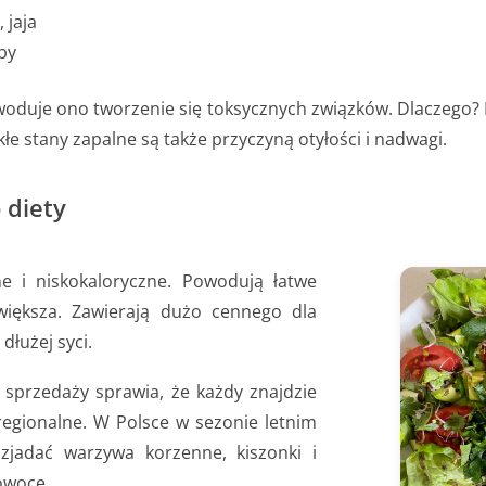
 jaja
by
oduje ono tworzenie się toksycznych związków. Dlaczego? 
e stany zapalne są także przyczyną otyłości i nadwagi.
 diety
ne i niskokaloryczne. Powodują łatwe
 większa. Zawierają dużo cennego dla
dłużej syci.
sprzedaży sprawia, że każdy znajdzie
regionalne. W Polsce w sezonie letnim
zjadać warzywa korzenne, kiszonki i
owoce.