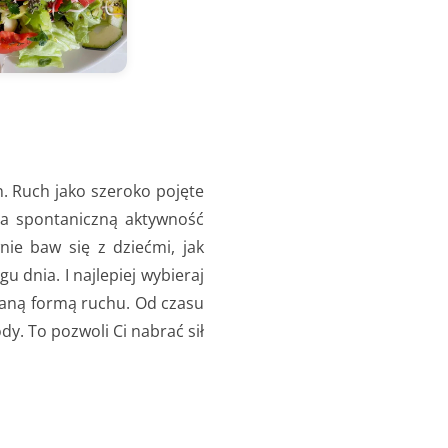
n. Ruch jako szeroko pojęte
na spontaniczną aktywność
nie baw się z dziećmi, jak
 dnia. I najlepiej wybieraj
enianą formą ruchu. Od czasu
y. To pozwoli Ci nabrać sił