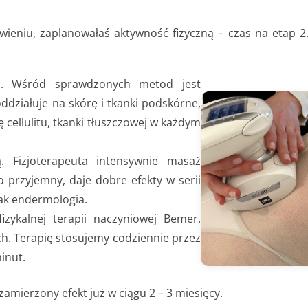
ieniu, zaplanowałaś aktywność fizyczną – czas na etap 2
ch. Wśród sprawdzonych metod jest
ddziałuje na skórę i tkanki podskórne,
 cellulitu, tkanki tłuszczowej w każdym
. Fizjoterapeuta intensywnie masaż
 przyjemny, daje dobre efekty w serii
jak endermologia.
zykalnej terapii naczyniowej Bemer.
. Terapię stosujemy codziennie przez
inut.
mierzony efekt już w ciągu 2 – 3 miesięcy.