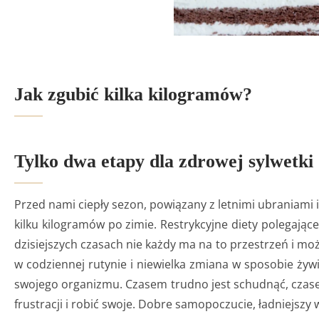
Jak zgubić kilka kilogramów?
Tylko dwa etapy dla zdrowej sylwetki
Przed nami ciepły sezon, powiązany z letnimi ubraniami 
kilku kilogramów po zimie. Restrykcyjne diety polegając
dzisiejszych czasach nie każdy ma na to przestrzeń i moż
w codziennej rutynie i niewielka zmiana w sposobie żywi
swojego organizmu. Czasem trudno jest schudnąć, czasem 
frustracji i robić swoje. Dobre samopoczucie, ładniejszy 