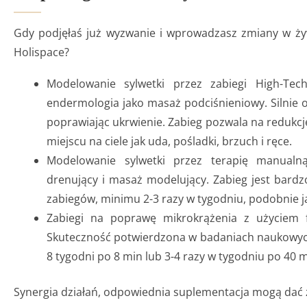
Gdy podjęłaś już wyzwanie i wprowadzasz zmiany w żyw
Holispace?
Modelowanie sylwetki przez zabiegi High-Te
endermologia jako masaż podciśnieniowy. Silnie o
poprawiając ukrwienie. Zabieg pozwala na redukcję
miejscu na ciele jak uda, pośladki, brzuch i ręce.
Modelowanie sylwetki przez terapię manualną
drenujący i masaż modelujący. Zabieg jest bardzo
zabiegów, minimu 2-3 razy w tygodniu, podobnie 
Zabiegi na poprawę mikrokrążenia z użyciem fi
Skuteczność potwierdzona w badaniach naukowych
8 tygodni po 8 min lub 3-4 razy w tygodniu po 40 m
Synergia działań, odpowiednia suplementacja mogą dać za