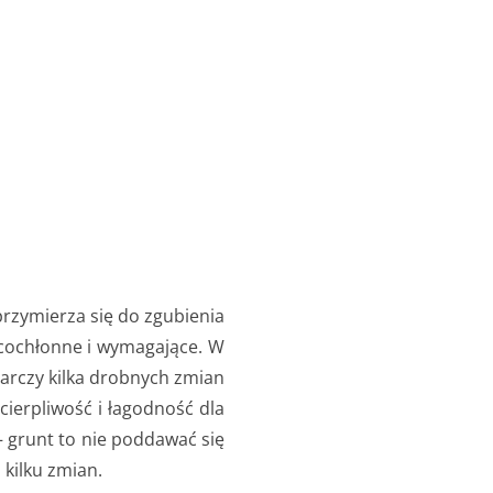
przymierza się do zgubienia
racochłonne i wymagające. W
starczy kilka drobnych zmian
cierpliwość i łagodność dla
– grunt to nie poddawać się
 kilku zmian.