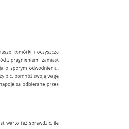
nasze komórki i oczyszcza
łód z pragnieniem i zamiast
cja o sporym odwodnieniu.
ależy pić, pomnóż swoją wagę
 napoje są odbierane przez
t warto też sprawdzić, ile