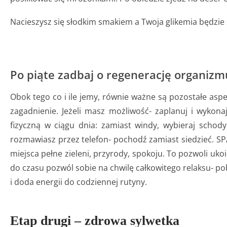
Nacieszysz się słodkim smakiem a Twoja glikemia będzie 
Po piąte zadbaj o regenerację organizmu
Obok tego co i ile jemy, równie ważne są pozostałe aspe
zagadnienie. Jeżeli masz możliwość- zaplanuj i wykon
fizyczną w ciągu dnia: zamiast windy, wybieraj schod
rozmawiasz przez telefon- pochodź zamiast siedzieć. SP
miejsca pełne zieleni, przyrody, spokoju. To pozwoli uko
do czasu pozwól sobie na chwilę całkowitego relaksu- po
i doda energii do codziennej rutyny.
Etap drugi – zdrowa sylwetka