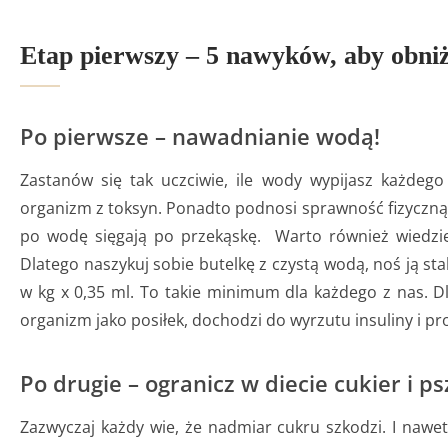
Etap pierwszy – 5 nawyków, aby obni
Po pierwsze – nawadnianie wodą!
Zastanów się tak uczciwie, ile wody wypijasz każdeg
organizm z toksyn. Ponadto podnosi sprawność fizyczną i
po wodę sięgają po przekąskę. Warto również wiedzie
Dlatego naszykuj sobie butelkę z czystą wodą, noś ją sta
w kg x 0,35 ml. To takie minimum dla każdego z nas. D
organizm jako posiłek, dochodzi do wyrzutu insuliny i proc
Po drugie – ogranicz w diecie cukier i p
Zazwyczaj każdy wie, że nadmiar cukru szkodzi. I nawet