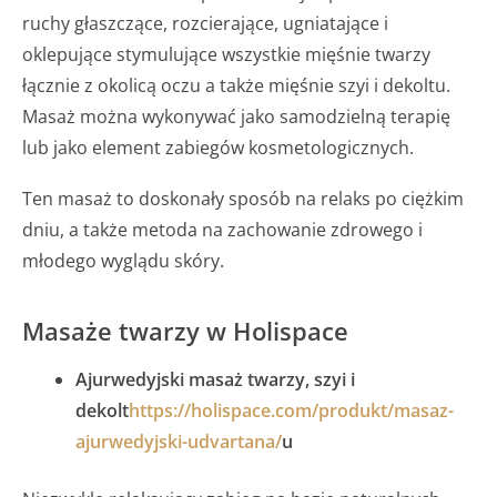
ruchy głaszczące, rozcierające, ugniatające i
oklepujące stymulujące wszystkie mięśnie twarzy
łącznie z okolicą oczu a także mięśnie szyi i dekoltu.
Masaż można wykonywać jako samodzielną terapię
lub jako element zabiegów kosmetologicznych.
Ten masaż to doskonały sposób na relaks po ciężkim
dniu, a także metoda na zachowanie zdrowego i
młodego wyglądu skóry.
Masaże twarzy w Holispace
Ajurwedyjski masaż twarzy, szyi i
dekolt
https://holispace.com/produkt/masaz-
ajurwedyjski-udvartana/
u