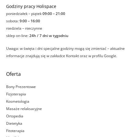
Godziny pracy Holispace
poniedziałek – piątek
09:00 – 21:00
sobota:
9:00 – 16:00
niedziela – nieczynne
sklep on-line:
24h / 7 dni w tygodniu
Uwaga: w święta i dni specjalne godziny mogą się zmieniać – aktualne
informacje znajdują się w zakładce Kontakt oraz w profilu Google.
Oferta
Bony Prezentowe
Fizjoterapia
Kosmetologia
Masaże relaksacyjne
Ortopedia
Dietetyka
Fitoterapia