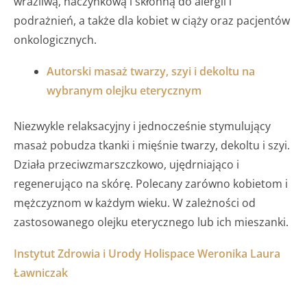
wrażliwą, naczynkową i skłonną do alergii i
podrażnień, a także dla kobiet w ciąży oraz pacjentów
onkologicznych.
Autorski masaż twarzy, szyi i dekoltu na
wybranym olejku eterycznym
Niezwykle relaksacyjny i jednocześnie stymulujący
masaż pobudza tkanki i mięśnie twarzy, dekoltu i szyi.
Działa przeciwzmarszczkowo, ujędrniająco i
regenerująco na skórę. Polecany zarówno kobietom i
mężczyznom w każdym wieku. W zależności od
zastosowanego olejku eterycznego lub ich mieszanki.
Instytut Zdrowia i Urody Holispace Weronika Laura
Ławniczak