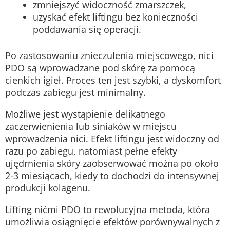
zmniejszyć widoczność zmarszczek,
uzyskać efekt liftingu bez konieczności
poddawania się operacji.
Po zastosowaniu znieczulenia miejscowego, nici
PDO są wprowadzane pod skórę za pomocą
cienkich igieł. Proces ten jest szybki, a dyskomfort
podczas zabiegu jest minimalny.
Możliwe jest wystąpienie delikatnego
zaczerwienienia lub siniaków w miejscu
wprowadzenia nici. Efekt liftingu jest widoczny od
razu po zabiegu, natomiast pełne efekty
ujędrnienia skóry zaobserwować można po około
2-3 miesiącach, kiedy to dochodzi do intensywnej
produkcji kolagenu.
Lifting nićmi PDO to rewolucyjna metoda, która
umożliwia osiągnięcie efektów porównywalnych z