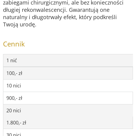
zabiegami chirurgicznymi, ale bez konieczności
długiej rekonwalescencji. Gwarantują one
naturalny i długotrwały efekt, który podkreśli
Twoją urodę.
Cennik
1 nić
100,- zł
10 nici
900,- zł
20 nici
1.800,- zł
30 nici