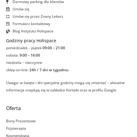
Darmowy parking dla klientów
Umów się
Umów się przez Znany Lekarz
Formularz kontaktowy
Blog Instytutu Holispace
Godziny pracy Holispace
poniedziałek – piątek
09:00 – 21:00
sobota:
9:00 – 16:00
niedziela – nieczynne
sklep on-line:
24h / 7 dni w tygodniu
Uwaga: w święta i dni specjalne godziny mogą się zmieniać – aktualne
informacje znajdują się w zakładce Kontakt oraz w profilu Google.
Oferta
Bony Prezentowe
Fizjoterapia
Kosmetologia