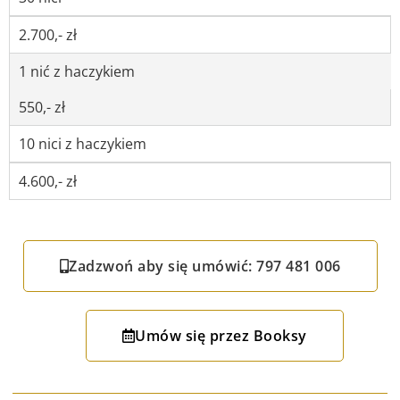
2.700,- zł
1 nić z haczykiem
550,- zł
10 nici z haczykiem
4.600,- zł
Zadzwoń aby się umówić: 797 481 006
Umów się przez Booksy