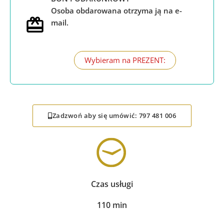
Osoba obdarowana otrzyma ją na e-
mail.
Wybieram na PREZENT:
Zadzwoń aby się umówić: 797 481 006
Czas usługi
110 min