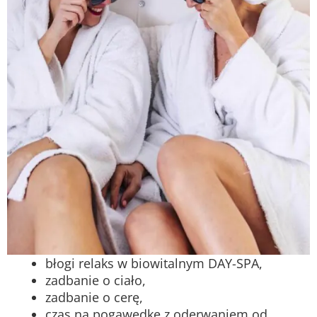
błogi relaks w biowitalnym DAY-SPA,
zadbanie o ciało,
zadbanie o cerę,
czas na pogawędkę z oderwaniem od