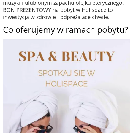
muzyki i ulubionym zapachu olejku eterycznego.
BON PREZENTOWY na pobyt w Holispace to
inwestycja w zdrowie i odprężające chwile.
Co oferujemy w ramach pobytu?