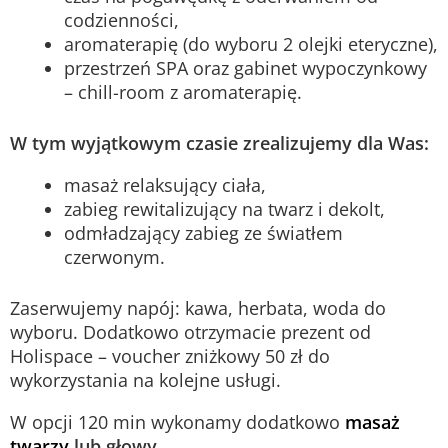
codzienności,
aromaterapię (do wyboru 2 olejki eteryczne),
przestrzeń SPA oraz gabinet wypoczynkowy
– chill-room z aromaterapię.
W tym wyjątkowym czasie zrealizujemy dla Was:
masaż relaksujący ciała,
zabieg rewitalizujący na twarz i dekolt,
odmładzający zabieg ze światłem
czerwonym.
Zaserwujemy napój: kawa, herbata, woda do
wyboru. Dodatkowo otrzymacie prezent od
Holispace – voucher zniżkowy 50 zł do
wykorzystania na kolejne usługi.
W opcji 120 min wykonamy dodatkowo
masaż
twarzy
lub głowy.