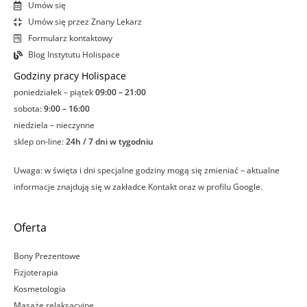
Umów się
Umów się przez Znany Lekarz
Formularz kontaktowy
Blog Instytutu Holispace
Godziny pracy Holispace
poniedziałek – piątek
09:00 – 21:00
sobota:
9:00 – 16:00
niedziela – nieczynne
sklep on-line:
24h / 7 dni w tygodniu
Uwaga: w święta i dni specjalne godziny mogą się zmieniać – aktualne
informacje znajdują się w zakładce Kontakt oraz w profilu Google.
Oferta
Bony Prezentowe
Fizjoterapia
Kosmetologia
Masaże relaksacyjne