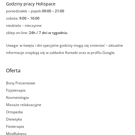
Godziny pracy Holispace
poniedziałek – piątek
09:00 – 21:00
sobota:
9:00 – 16:00
niedziela – nieczynne
sklep on-line:
24h / 7 dni w tygodniu
Uwaga: w święta i dni specjalne godziny mogą się zmieniać – aktualne
informacje znajdują się w zakładce Kontakt oraz w profilu Google.
Oferta
Bony Prezentowe
Fizjoterapia
Kosmetologia
Masaże relaksacyjne
Ortopedia
Dietetyka
Fitoterapia
Mindfulness