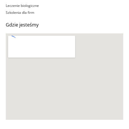
Leczenie biologiczne
Szkolenia dla firm
Gdzie jesteśmy