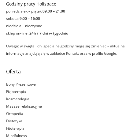
Godziny pracy Holispace
poniedziałek – piątek
09:00 – 21:00
sobota:
9:00 – 16:00
niedziela – nieczynne
sklep on-line:
24h / 7 dni w tygodniu
Uwaga: w święta i dni specjalne godziny mogą się zmieniać – aktualne
informacje znajdują się w zakładce Kontakt oraz w profilu Google.
Oferta
Bony Prezentowe
Fizjoterapia
Kosmetologia
Masaże relaksacyjne
Ortopedia
Dietetyka
Fitoterapia
Mindfulness