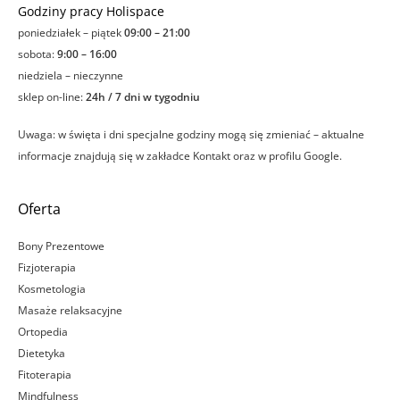
Godziny pracy Holispace
poniedziałek – piątek
09:00 – 21:00
sobota:
9:00 – 16:00
niedziela – nieczynne
sklep on-line:
24h / 7 dni w tygodniu
Uwaga: w święta i dni specjalne godziny mogą się zmieniać – aktualne
informacje znajdują się w zakładce Kontakt oraz w profilu Google.
Oferta
Bony Prezentowe
Fizjoterapia
Kosmetologia
Masaże relaksacyjne
Ortopedia
Dietetyka
Fitoterapia
Mindfulness