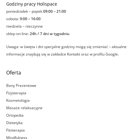
Godziny pracy Holispace
poniedziałek – piątek
09:00 – 21:00
sobota:
9:00 – 16:00
niedziela – nieczynne
sklep on-line:
24h / 7 dni w tygodniu
Uwaga: w święta i dni specjalne godziny mogą się zmieniać – aktualne
informacje znajdują się w zakładce Kontakt oraz w profilu Google.
Oferta
Bony Prezentowe
Fizjoterapia
Kosmetologia
Masaże relaksacyjne
Ortopedia
Dietetyka
Fitoterapia
Mindfulness