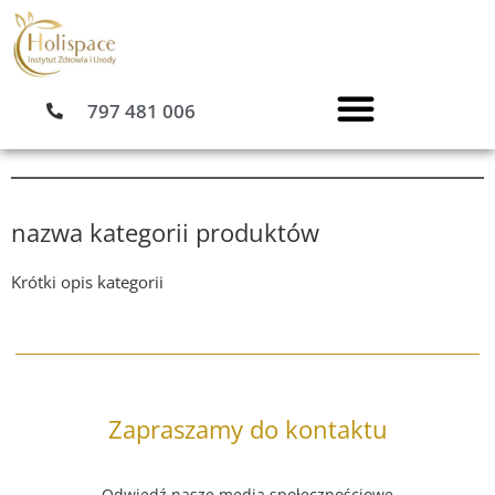
Przejdź
do
treści
797 481 006
nazwa kategorii produktów
Krótki opis kategorii
Zapraszamy do kontaktu
Odwiedź nasze media społecznościowe