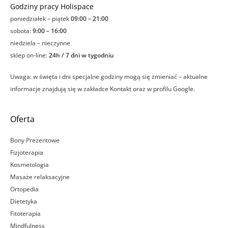
Godziny pracy Holispace
poniedziałek – piątek
09:00 – 21:00
sobota:
9:00 – 16:00
niedziela – nieczynne
sklep on-line:
24h / 7 dni w tygodniu
Uwaga: w święta i dni specjalne godziny mogą się zmieniać – aktualne
informacje znajdują się w zakładce Kontakt oraz w profilu Google.
Oferta
Bony Prezentowe
Fizjoterapia
Kosmetologia
Masaże relaksacyjne
Ortopedia
Dietetyka
Fitoterapia
Mindfulness