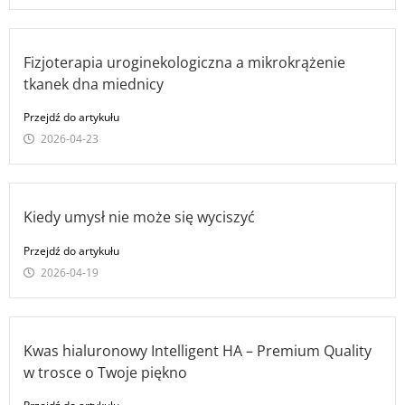
Fizjoterapia uroginekologiczna a mikrokrążenie
tkanek dna miednicy
Przejdź do artykułu
2026-04-23
Kiedy umysł nie może się wyciszyć
Przejdź do artykułu
2026-04-19
Kwas hialuronowy Intelligent HA – Premium Quality
w trosce o Twoje piękno