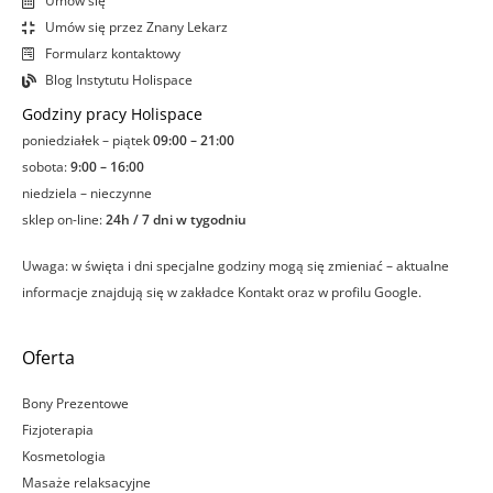
Umów się
Umów się przez Znany Lekarz
Formularz kontaktowy
Blog Instytutu Holispace
Godziny pracy Holispace
poniedziałek – piątek
09:00 – 21:00
sobota:
9:00 – 16:00
niedziela – nieczynne
sklep on-line:
24h / 7 dni w tygodniu
Uwaga: w święta i dni specjalne godziny mogą się zmieniać – aktualne
informacje znajdują się w zakładce Kontakt oraz w profilu Google.
Oferta
Bony Prezentowe
Fizjoterapia
Kosmetologia
Masaże relaksacyjne