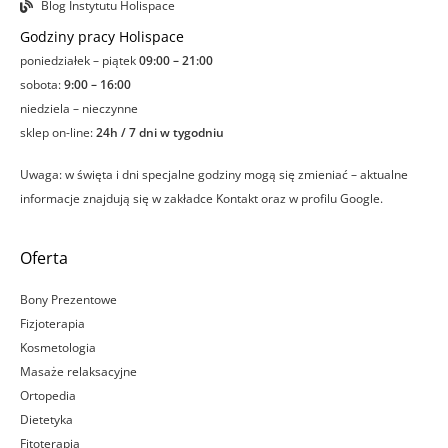
Blog Instytutu Holispace
Godziny pracy Holispace
poniedziałek – piątek
09:00 – 21:00
sobota:
9:00 – 16:00
niedziela – nieczynne
sklep on-line:
24h / 7 dni w tygodniu
Uwaga: w święta i dni specjalne godziny mogą się zmieniać – aktualne
informacje znajdują się w zakładce Kontakt oraz w profilu Google.
Oferta
Bony Prezentowe
Fizjoterapia
Kosmetologia
Masaże relaksacyjne
Ortopedia
Dietetyka
Fitoterapia