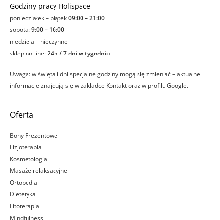
Godziny pracy Holispace
poniedziałek – piątek
09:00 – 21:00
sobota:
9:00 – 16:00
niedziela – nieczynne
sklep on-line:
24h / 7 dni w tygodniu
Uwaga: w święta i dni specjalne godziny mogą się zmieniać – aktualne
informacje znajdują się w zakładce Kontakt oraz w profilu Google.
Oferta
Bony Prezentowe
Fizjoterapia
Kosmetologia
Masaże relaksacyjne
Ortopedia
Dietetyka
Fitoterapia
Mindfulness