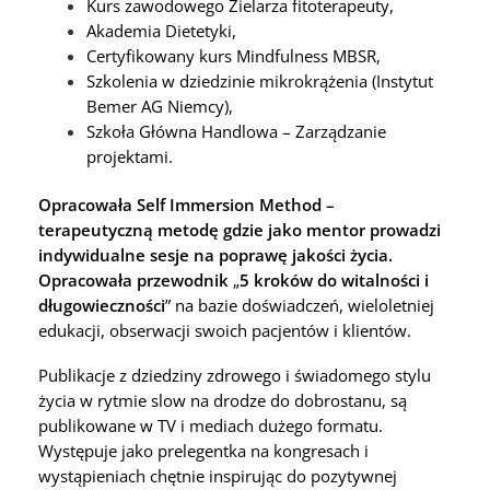
Kurs zawodowego Zielarza fitoterapeuty,
Akademia Dietetyki,
Certyfikowany kurs Mindfulness MBSR,
Szkolenia w dziedzinie mikrokrążenia (Instytut
Bemer AG Niemcy),
Szkoła Główna Handlowa – Zarządzanie
projektami.
Opracowała
Self Immersion Method
–
terapeutyczną metodę gdzie jako mentor prowadzi
indywidualne sesje na poprawę jakości życia.
Opracowała przewodnik
„
5 kroków do witalności i
długowieczności
” na bazie doświadczeń, wieloletniej
edukacji, obserwacji swoich pacjentów i klientów.
Publikacje z dziedziny zdrowego i świadomego stylu
życia w rytmie slow na drodze do dobrostanu, są
publikowane w TV i mediach dużego formatu.
Występuje jako prelegentka na kongresach i
wystąpieniach chętnie inspirując do pozytywnej