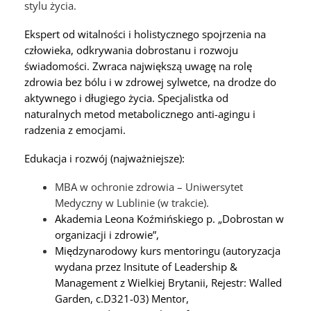
stylu życia.
Ekspert od witalności i holistycznego spojrzenia na
człowieka, odkrywania dobrostanu i rozwoju
świadomości. Zwraca największą uwagę na rolę
zdrowia bez bólu i w zdrowej sylwetce, na drodze do
aktywnego i długiego życia. Specjalistka od
naturalnych metod metabolicznego anti-agingu i
radzenia z emocjami.
Edukacja i rozwój (najważniejsze):
MBA w ochronie zdrowia – Uniwersytet
Medyczny w Lublinie (w trakcie).
Akademia Leona Koźmińskiego p. „Dobrostan w
organizacji i zdrowie”,
Międzynarodowy kurs mentoringu (autoryzacja
wydana przez Insitute of Leadership &
Management z Wielkiej Brytanii, Rejestr: Walled
Garden, c.D321-03) Mentor,