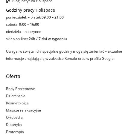
Blog Instytutu Holispace
Godziny pracy Holispace
poniedziałek – piątek
09:00 – 21:00
sobota:
9:00 – 16:00
niedziela – nieczynne
sklep on-line:
24h / 7 dni w tygodniu
Uwaga: w święta i dni specjalne godziny mogą się zmieniać – aktualne
informacje znajdują się w zakładce Kontakt oraz w profilu Google.
Oferta
Bony Prezentowe
Fizjoterapia
Kosmetologia
Masaże relaksacyjne
Ortopedia
Dietetyka
Fitoterapia