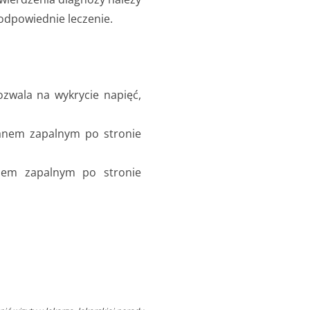
 odpowiednie leczenie.
ozwala na wykrycie napięć,
stanem zapalnym po stronie
tanem zapalnym po stronie