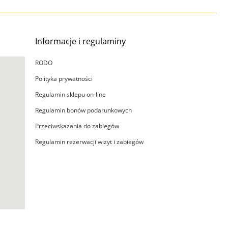
Informacje i regulaminy
RODO
Polityka prywatności
Regulamin sklepu on-line
Regulamin bonów podarunkowych
Przeciwskazania do zabiegów
Regulamin rezerwacji wizyt i zabiegów