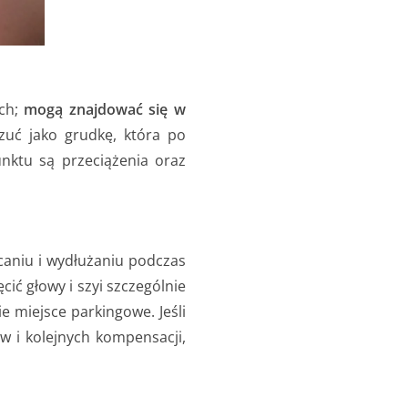
ach;
mogą znajdować się w
czuć jako grudkę, która po
unktu są przeciążenia oraz
caniu i wydłużaniu podczas
ić głowy i szyi szczególnie
 miejsce parkingowe. Jeśli
w i kolejnych kompensacji,