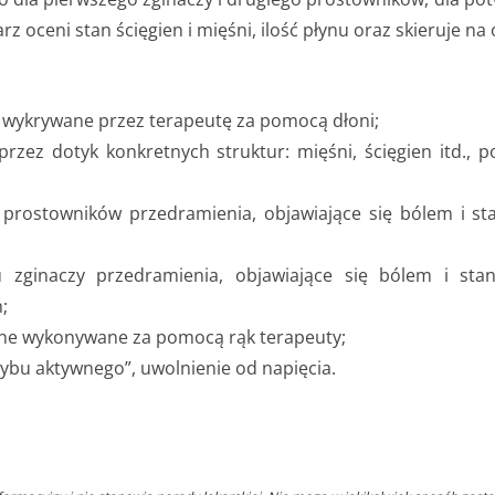
 oceni stan ścięgien i mięśni, ilość płynu oraz skieruje na
, wykrywane przez terapeutę za pomocą dłoni;
zez dotyk konkretnych struktur: mięśni, ścięgien itd., p
łu prostowników przedramienia, objawiające się bólem i 
ału zginaczy przedramienia, objawiające się bólem i s
;
czne wykonywane za pomocą rąk terapeuty;
ybu aktywnego”, uwolnienie od napięcia.