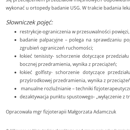
wykonać u ortopedy badanie USG. W trakcie badania lekarz
Słowniczek pojęć:
restrykcje-ograniczenia w przesuwalności powięzi
badanie palpacyjne – polega na sprawdzaniu popr
zgrubień ograniczeń ruchomości;
łokieć tenisisty- schorzenie dotyczące przedzia
bocznej przedramienia, wynika z przeciążeń;
łokieć golfisty- schorzenie dotyczące przedzi
przyśrodkowej przedramienia, wynika z przeciążeń
manualne rozluźnianie – techniki fizjoterapeuty
dezaktywacja punktu spustowego- „wyłączenie z tr
Opracowała mgr fizjoterapii Małgorzata Adamczuk